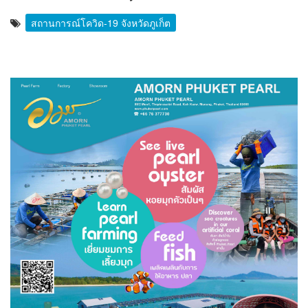
สถานการณ์โควิด-19 จังหวัดภูเก็ต