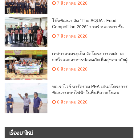
7 สิงหาคม 2026
โบ๊ทพัฒนา จัด “The AQUA : Food
Competition 2026” รวมร้านอาหารชั้น
นำของ The Shopps at The AQUA ชู
7 สิงหาคม 2026
ศักยภาพ Food Destination ย่านเชิงทะเล
เทศบาลนครภูเก็ต จัดโครงการเทศบาล
ยกนิ้วและอาหารปลอดภัยเพื่อสุขอนามัยผู้
บริโภค
6 สิงหาคม 2026
ทต.ราไวย์ หารือร่วม PEA เสนอโครงการ
พัฒนาระบบไฟฟ้าในพื้นที่เกาะโหลน
6 สิงหาคม 2026
เรื่องมาใหม่