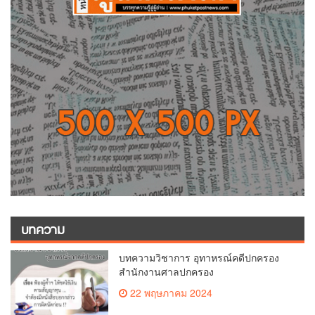
บทความ
บทความวิชาการ อุทาหรณ์คดีปกครอง
สำนักงานศาลปกครอง
22 พฤษภาคม 2024