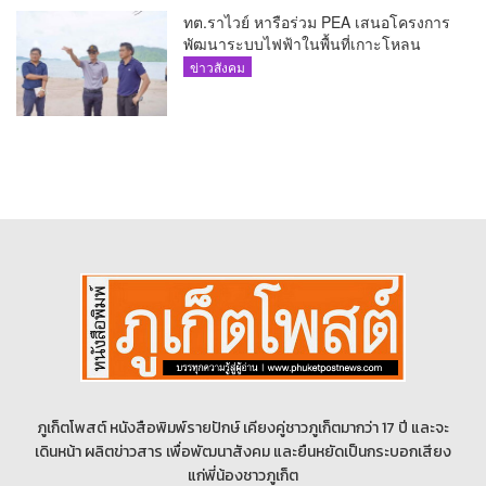
ทต.ราไวย์ หารือร่วม PEA เสนอโครงการ
พัฒนาระบบไฟฟ้าในพื้นที่เกาะโหลน
ข่าวสังคม
ภูเก็ตโพสต์ หนังสือพิมพ์รายปักษ์ เคียงคู่ชาวภูเก็ตมากว่า 17 ปี และจะ
เดินหน้า ผลิตข่าวสาร เพื่อพัฒนาสังคม และยืนหยัดเป็นกระบอกเสียง
แก่พี่น้องชาวภูเก็ต