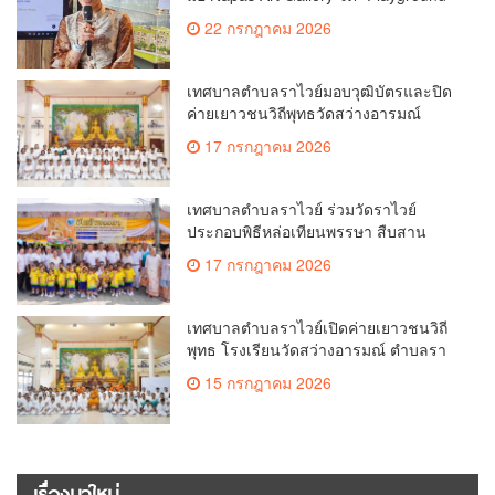
for Dreams” ระดมทุนสร้างสนามเด็กเล่น
22 กรกฎาคม 2026
ให้โรงเรียนวัดเทพกระษัตรี
เทศบาลตำบลราไวย์มอบวุฒิบัตรและปิด
ค่ายเยาวชนวิถีพุทธวัดสว่างอารมณ์
17 กรกฎาคม 2026
เทศบาลตำบลราไวย์ ร่วมวัดราไวย์
ประกอบพิธีหล่อเทียนพรรษา สืบสาน
ประเพณีไทย
17 กรกฎาคม 2026
เทศบาลตำบลราไวย์เปิดค่ายเยาวชนวิถี
พุทธ โรงเรียนวัดสว่างอารมณ์ ตำบลรา
ไวย์
15 กรกฎาคม 2026
เรื่องมาใหม่