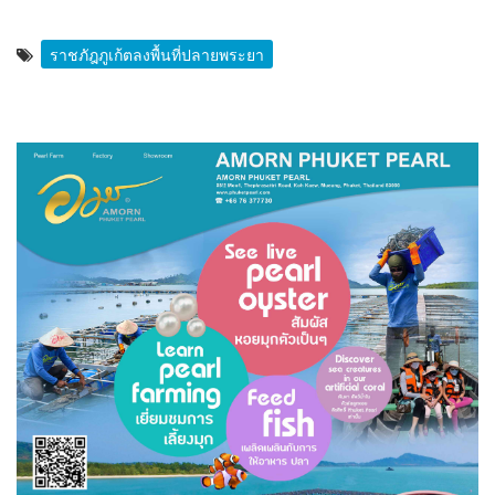
ราชภัฎภูเก้ตลงพื้นที่ปลายพระยา