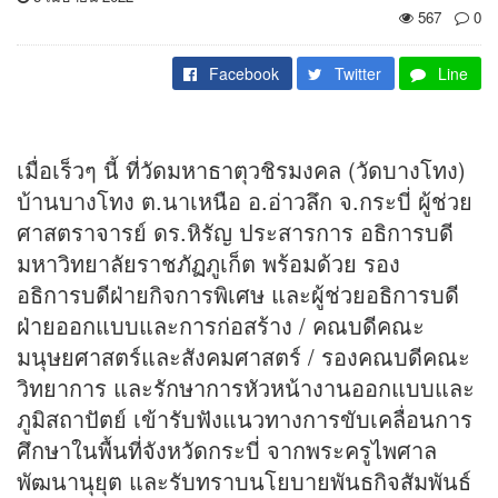
567
0
Facebook
Twitter
Line
เมื่อเร็วๆ นี้ ที่วัดมหาธาตุวชิรมงคล (วัดบางโทง)
บ้านบางโทง ต.นาเหนือ อ.อ่าวลึก จ.กระบี่ ผู้ช่วย
ศาสตราจารย์ ดร.หิรัญ ประสารการ อธิการบดี
มหาวิทยาลัยราชภัฏภูเก็ต พร้อมด้วย รอง
อธิการบดีฝ่ายกิจการพิเศษ และผู้ช่วยอธิการบดี
ฝ่ายออกแบบและการก่อสร้าง / คณบดีคณะ
มนุษยศาสตร์และสังคมศาสตร์ / รองคณบดีคณะ
วิทยาการ และรักษาการหัวหน้างานออกแบบและ
ภูมิสถาปัตย์ เข้ารับฟังแนวทางการขับเคลื่อนการ
ศึกษาในพื้นที่จังหวัดกระบี่ จากพระครูไพศาล
พัฒนานุยุต และรับทราบนโยบายพันธกิจสัมพันธ์