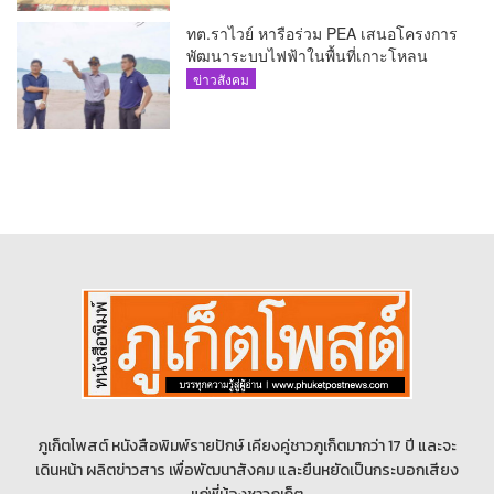
ทต.ราไวย์ หารือร่วม PEA เสนอโครงการ
พัฒนาระบบไฟฟ้าในพื้นที่เกาะโหลน
ข่าวสังคม
ภูเก็ตโพสต์ หนังสือพิมพ์รายปักษ์ เคียงคู่ชาวภูเก็ตมากว่า 17 ปี และจะ
เดินหน้า ผลิตข่าวสาร เพื่อพัฒนาสังคม และยืนหยัดเป็นกระบอกเสียง