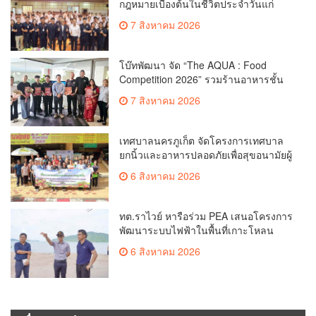
กฎหมายเบื้องต้นในชีวิตประจำวันแก่
เยาวชน
7 สิงหาคม 2026
โบ๊ทพัฒนา จัด “The AQUA : Food
Competition 2026” รวมร้านอาหารชั้น
นำของ The Shopps at The AQUA ชู
7 สิงหาคม 2026
ศักยภาพ Food Destination ย่านเชิงทะเล
เทศบาลนครภูเก็ต จัดโครงการเทศบาล
ยกนิ้วและอาหารปลอดภัยเพื่อสุขอนามัยผู้
บริโภค
6 สิงหาคม 2026
ทต.ราไวย์ หารือร่วม PEA เสนอโครงการ
พัฒนาระบบไฟฟ้าในพื้นที่เกาะโหลน
6 สิงหาคม 2026