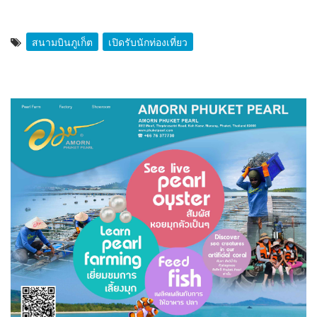
สนามบินภูเก็ต
เปิดรับนักท่องเที่ยว