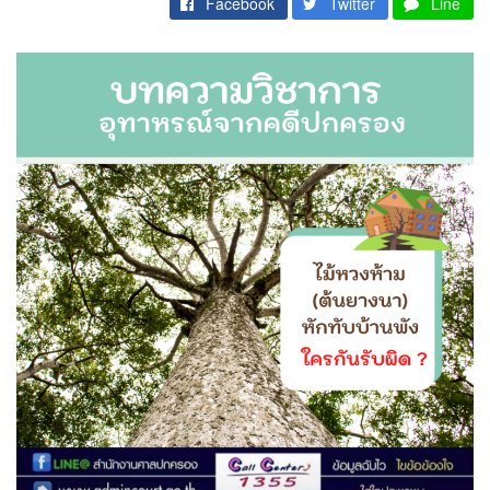
Facebook
Twitter
Line