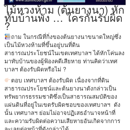
ไม้หวงห้าม (ต้นยางนา) หัก
ทับบ้านพัง … ใครกันรับผิด
?
ถาม ในกรณีที่กิ่งของต้นยางนาขนาดใหญ่ซึ่ง
เป็นไม้หวงห้ามที่ขึ้นอยู่บนที่ดิน
สาธารณประโยชน์ในเขตเทศบาลฯ ได้หักโค่นลง
มาทับบ้านของผู้ฟ้องคดีเสียหาย ท่านคิดว่าเทศ
บาลฯ ต้องรับผิดหรือไม่ ?
ตอบ เทศบาลฯ ต้องรับผิด เนื่องจากที่ดิน
สาธารณประโยชน์และต้นยางนาดังกล่าวเป็น
ทรัพยากรธรรมชาติซึ่งเป็นสาธารณสมบัติของ
แผ่นดินที่อยู่ในเขตรับผิดชอบของเทศบาลฯ ดัง
นั้น เทศบาลฯ ย่อมไม่อาจปฏิเสธอํานาจหน้าที่
และความรับผิดต่อความเสียหายอันเกิดจากการ
ละเลยต่อหน้าที่ดังกล่าวได้