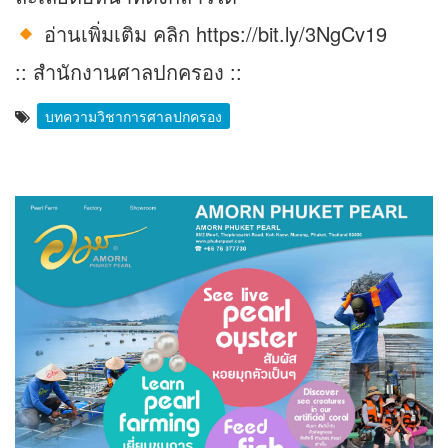
อ่านเพิ่มเติม คลิก https://bit.ly/3NgCv19
:: สำนักงานศาลปกครอง ::
บทความวิชาการศาลปกครอง