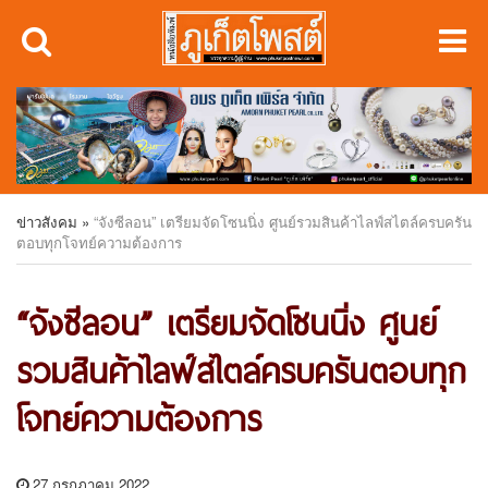
ข่าวสังคม
»
“จังซีลอน” เตรียมจัดโซนนิ่ง ศูนย์รวมสินค้าไลฟ์สไตล์ครบครัน
ตอบทุกโจทย์ความต้องการ
“จังซีลอน” เตรียมจัดโซนนิ่ง ศูนย์
รวมสินค้าไลฟ์สไตล์ครบครันตอบทุก
โจทย์ความต้องการ
27 กรกฎาคม 2022