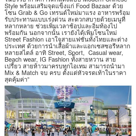
Style พร้อมเสริมจุดแข็งแก่ Food Bazaar ด้วย
โซน Grab & Go เทรนด์ใหม่มาแรง อาหารพร้อม
รับประทานแบบเร่งด่วน สะดวกสบายด้วยเมนูที่
หลากหลาย ช่วยเพิ่มเวลาช้อปและอิ่มท้องไป
พร้อมกัน นอกจากนั้น เรายังได้เพิ่มโซนใหม่
Street Fashion เอาใจสายแฟชั่นทั้งไทยและต่าง
ประเทศ ด้วยการนำเสื้อผ้าและแอกเซสซอรีหลาก
หลายสไตล์ อาทิ Street, Sport, Casual wear,
Beach wear, IG Fashion ทั้งสายหวาน สาย
เปรี้ยว สายห้าวมาครบทุกไอเทม สามารถนำมา
Mix & Match จบ ครบ ตั้งแต่หัวจรดเท้าในราคา
สุดคุ้มค่า”