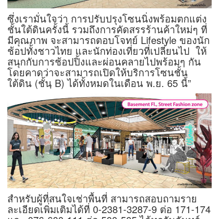
ซึ่งเรามั่นใจว่า การปรับปรุงโซนนิ่งพร้อมตกแต่ง
ชั้นใต้ดินครั้งนี้ รวมถึงการคัดสรรร้านค้าใหม่ๆ ที่
มีคุณภาพ จะสามารถตอบโจทย์ Lifestyle ของนัก
ช้อปทั้งชาวไทย และนักท่องเที่ยวที่เปลี่ยนไป ให้
สนุกกับการช้อปปิ้งและผ่อนคลายไปพร้อมๆ กัน
โดยคาดว่าจะสามารถเปิดให้บริการโซนชั้น
ใต้ดิน (ชั้นฺ B) ได้ทั้งหมดในเดือน พ.ย. 65 นี้”
สำหรับผู้ที่สนใจเช่าพื้นที่ สามารถสอบถามราย
ละเอียดเพิ่มเติมได้ที่ 0-2381-3287-9 ต่อ 171-174