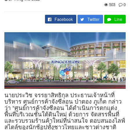
503
0
Facebook
Twitter
Line
นายประวิช จรรยาสิทธิกุล ประธานเจ้าหน้าที่
บริหาร ศูนย์การค้าจังซีลอน ป่าตอง ภูเก็ต กล่าว
ว่า “ศูนย์การค้าจังซีลอน ได้ดำเนินการตกแต่ง
พื้นที่บริเวณชั้นใต้ดินใหม่ ด้วยการ จัดสรรพื้นที่
และรวบรวมร้านค้าใหม่ที่น่าสนใจ ตอบสนองไลฟ์
สไตล์ของนักช้อปทั้งชาวไทยและชาวต่างชาติ