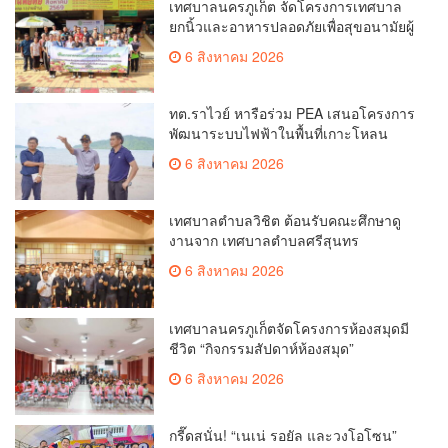
เทศบาลนครภูเก็ต จัดโครงการเทศบาล
ยกนิ้วและอาหารปลอดภัยเพื่อสุขอนามัยผู้
บริโภค
6 สิงหาคม 2026
ทต.ราไวย์ หารือร่วม PEA เสนอโครงการ
พัฒนาระบบไฟฟ้าในพื้นที่เกาะโหลน
6 สิงหาคม 2026
เทศบาลตำบลวิชิต ต้อนรับคณะศึกษาดู
งานจาก เทศบาลตำบลศรีสุนทร
6 สิงหาคม 2026
เทศบาลนครภูเก็ตจัดโครงการห้องสมุดมี
ชีวิต “กิจกรรมสัปดาห์ห้องสมุด”
6 สิงหาคม 2026
กรี๊ดสนั่น! “เนเน่ รอยัล และวงโอโซน”