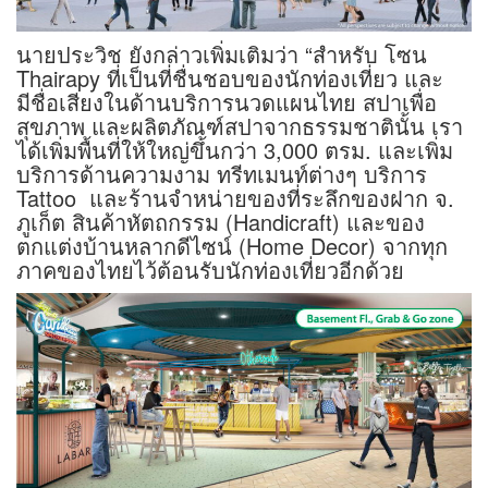
นายประวิช ยังกล่าวเพิ่มเติมว่า “สำหรับ โซน
Thairapy ที่เป็นที่ชื่นชอบของนักท่องเที่ยว และ
มีชื่อเสียงในด้านบริการนวดแผนไทย สปาเพื่อ
สุขภาพ และผลิตภัณฑ์สปาจากธรรมชาตินั้น เรา
ได้เพิ่มพื้นที่ให้ใหญ่ขึ้นกว่า 3,000 ตรม. และเพิ่ม
บริการด้านความงาม ทรีทเมนท์ต่างๆ บริการ
Tattoo และร้านจำหน่ายของที่ระลึกของฝาก จ.
ภูเก็ต สินค้าหัตถกรรม (Handicraft) และของ
ตกแต่งบ้านหลากดีไซน์ (Home Decor) จากทุก
ภาคของไทยไว้ต้อนรับนักท่องเที่ยวอีกด้วย