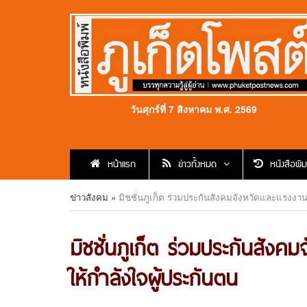
วันศุกร์ที่ 7 สิงหาคม พ.ศ. 2569
หน้าแรก
ข่าวทั้งหมด
หนังสือพิม
ข่าวสังคม
»
มิชชั่นภูเก็ต ร่วมประกันสังคมจังหวัดและแรงงานจ
มิชชั่นภูเก็ต ร่วมประกันสังคม
ให้กำลังใจผู้ประกันตน