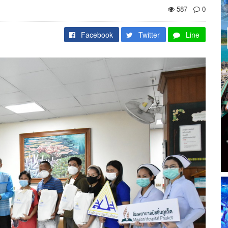
587
0
Facebook
Twitter
Line