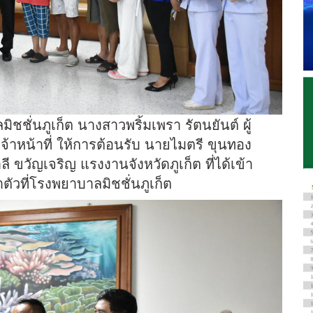
ลมิชชั่นภูเก็ต นางสาวพริ้มเพรา รัตนยันต์ ผู้
้าหน้าที่ ให้การต้อนรับ นายไมตรี ขุนทอง
 ขวัญเจริญ แรงงานจังหวัดภูเก็ต ที่ได้เข้า
ษาตัวที่โรงพยาบาลมิชชั่นภูเก็ต