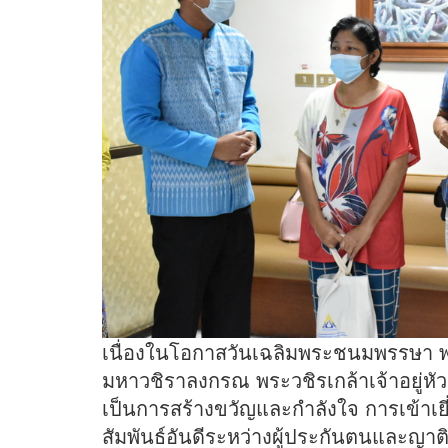
เนื่องในโอกาสวันเฉลิมพระชนมพรรษา 
มหาวชิราลงกรณ พระวชิรเกล้าเจ้าอยู่หัว
เป็นการสร้างขวัญและกำลังใจ การเข้าเยี
สัมพันธ์อันดีระหว่างผู้ประกันตนและญา