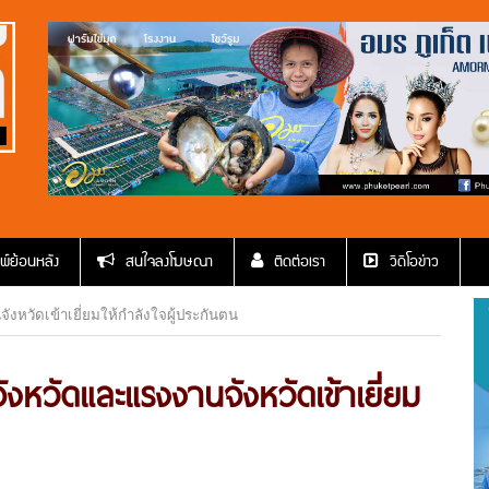
พ์ย้อนหลัง
สนใจลงโฆษณา
ติดต่อเรา
วีดีโอข่าว
ังหวัดเข้าเยี่ยมให้กำลังใจผู้ประกันตน
จังหวัดและแรงงานจังหวัดเข้าเยี่ยม