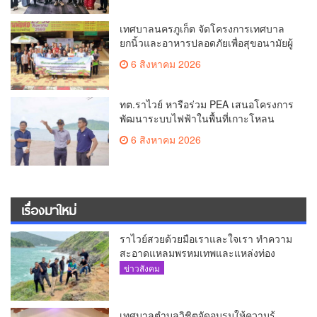
เทศบาลนครภูเก็ต จัดโครงการเทศบาล
ยกนิ้วและอาหารปลอดภัยเพื่อสุขอนามัยผู้
บริโภค
6 สิงหาคม 2026
ทต.ราไวย์ หารือร่วม PEA เสนอโครงการ
พัฒนาระบบไฟฟ้าในพื้นที่เกาะโหลน
6 สิงหาคม 2026
เรื่องมาใหม่
ราไวย์สวยด้วยมือเราและใจเรา ทำความ
สะอาดแหลมพรหมเทพและแหล่งท่อง
เที่ยว
ข่าวสังคม
เทศบาลตำบลวิชิตจัดอบรมให้ความรู้