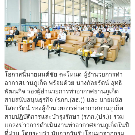
โอกาสนี้นายมนต์ชัย ตะโหนด ผู้อำนวยการท่า
อากาศยานภูเก็ต พร้อมด้วย นางกัลยรัตน์ สุทธิ
พัฒนกิจ รองผู้อำนวยการท่าอากาศยานภูเก็ต
สายสนับสนุนธุรกิจ (รภก.(สธ.)) และ นายมนัส
โสธารัตน์ รองผู้อำนวยการท่าอากาศยานภูเก็ต
สายปฏิบัติการและบำรุงรักษา (รภก.(ปร.)) ร่วม
แถลงข่าวการดำเนินงานท่าอากาศยานภูเก็ตในปี
ที่ผ่าน โดยระบุว่า นับจากวันรับโอนมาจากกรม