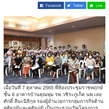
Facebook
Twitter
Line
เมื่อวันที่ 7 ตุลาคม 2565 ที่ห้องประชุมราชพฤกษ์
ชั้น 6 อาคารบ้านคุณพุ่ม รพ.วชิระภูเก็ต นพ.เลอ
ศักดิ์ ลีนะนิธิกุล รองผู้อำนวยการกลุ่มภารกิจด้าน
ทุติยภูมิและตติยภูมิ เป็นประธานเปิดโครงการ