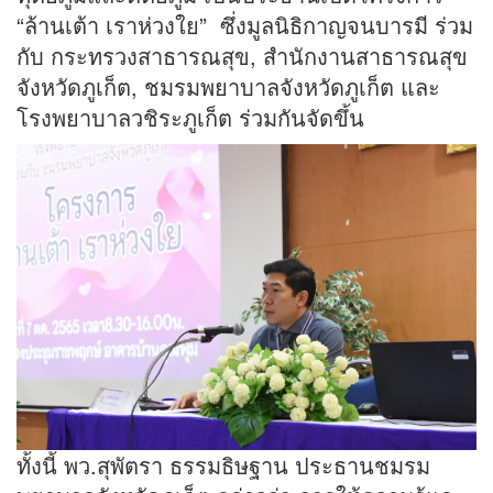
“ล้านเต้า เราห่วงใย” ซึ่งมูลนิธิกาญจนบารมี ร่วม
กับ กระทรวงสาธารณสุข, สำนักงานสาธารณสุข
จังหวัดภูเก็ต, ชมรมพยาบาลจังหวัดภูเก็ต และ
โรงพยาบาลวชิระภูเก็ต ร่วมกันจัดขึ้น
ทั้งนี้ พว.สุพัตรา ธรรมธิษฐาน ประธานชมรม