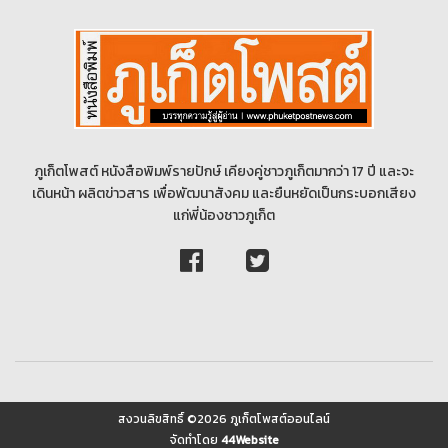
ภูเก็ตโพสต์ หนังสือพิมพ์รายปักษ์ เคียงคู่ชาวภูเก็ตมากว่า 17 ปี และจะ
เดินหน้า ผลิตข่าวสาร เพื่อพัฒนาสังคม และยืนหยัดเป็นกระบอกเสียง
แก่พี่น้องชาวภูเก็ต
สงวนลิขสิทธิ์ ©2026 ภูเก็ตโพสต์ออนไลน์
จัดทำโดย
44Website