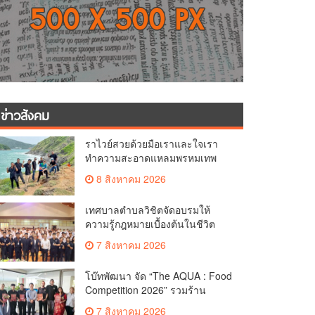
ข่าวสังคม
ราไวย์สวยด้วยมือเราและใจเรา
ทำความสะอาดแหลมพรหมเทพ
และแหล่งท่องเที่ยว
8 สิงหาคม 2026
เทศบาลตำบลวิชิตจัดอบรมให้
ความรู้กฎหมายเบื้องต้นในชีวิต
ประจำวันแก่เยาวชน
7 สิงหาคม 2026
โบ๊ทพัฒนา จัด “The AQUA : Food
Competition 2026” รวมร้าน
อาหารชั้นนำของ The Shopps at
7 สิงหาคม 2026