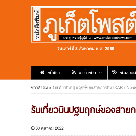
วันเสาร์ที่ 8 สิงหาคม พ.ศ. 2569
หน้าแรก
ข่าวทั้งหมด
หนังสือพิม
ข่าวสังคม
»
รับเที่ยวบินปฐมฤกษ์ของสายการบิน IKAR / Nord
รับเที่ยวบินปฐมฤกษ์ของสาย
30 ตุลาคม 2022