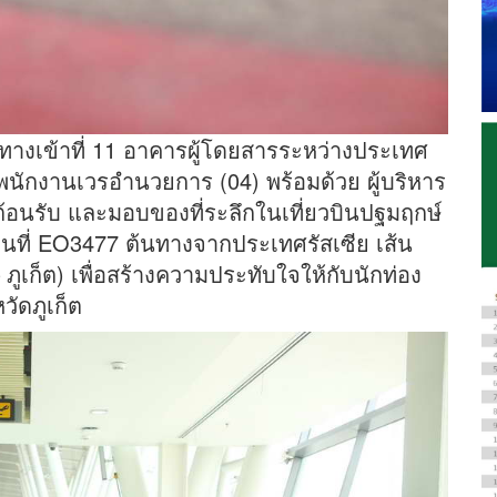
ะตูทางเข้าที่ 11 อาคารผู้โดยสารระหว่างประเทศ
 พนักงานเวรอำนวยการ (04) พร้อมด้วย ผู้บริหาร
้อนรับ และมอบของที่ระลึกในเที่ยวบินปฐมฤกษ์
ินที่ EO3477 ต้นทางจากประเทศรัสเซีย เส้น
ูเก็ต) เพื่อสร้างความประทับใจให้กับนักท่อง
วัดภูเก็ต