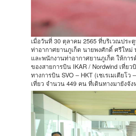
เมื่อวันที่ 30 ตุลาคม 2565 ที่บริเวณปร
ท่าอากาศยานภูเก็ต นายพงศักดิ์ ศรีใหม่
และพนักงานท่าอากาศยานภูเก็ต ให้การต
ของสายการบิน IKAR / Nordwind เที่ยวบ
ทางการบิน SVO – HKT (เชเรเมเตียโว – ภ
เที่ยว จำนวน 449 คน ที่เดินทางมายังจังห