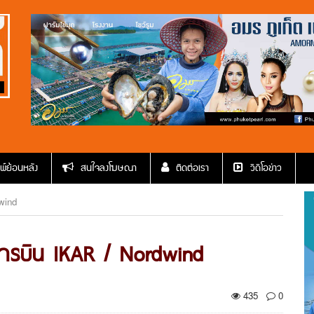
พ์ย้อนหลัง
สนใจลงโฆษณา
ติดต่อเรา
วีดีโอข่าว
wind
การบิน IKAR / Nordwind
435
0