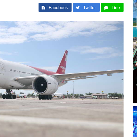
Facebook
Twitter
Line