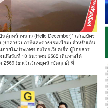
ินคุ้มหน้าหนาว (Hello December)” เสนอบัตร
าท (ราคารวมภาษีและค่าธรรมเนียม) สำหรับเดิน
ินภายในประเทศของไทยเวียตเจ็ท ผู้โดยสาร
จนถึงวันที่ 10 ธันวาคม 2565 เดินทางได้
 2566 (ยกเว้นวันหยุดนักขัตฤกษ์) ที่