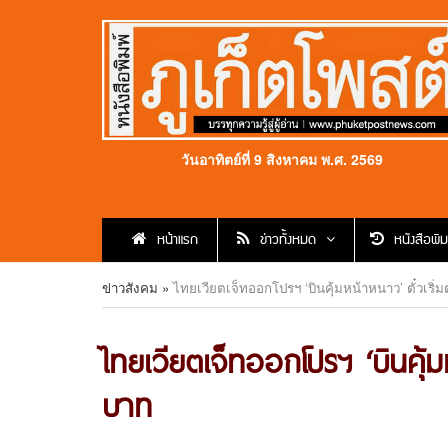
วันอาทิตย์ที่ 9 สิงหาคม พ.ศ. 2569
หน้าแรก
ข่าวทั้งหมด
หนังสือพิม
ข่าวสังคม
»
ไทยเวียตเจ็ทออกโปรฯ ‘บินคุ้มหน้าหนาว’ ตั๋วเริ่
ไทยเวียตเจ็ทออกโปรฯ ‘บินคุ้ม
บาท