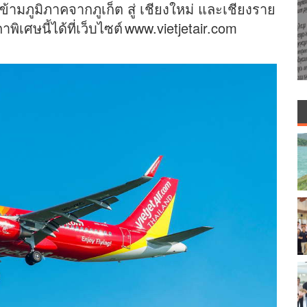
ข้ามภูมิภาคจากภูเก็ต สู่ เชียงใหม่ และเชียงราย
เศษนี้ได้ที่เว็บไซต์
www.vietjetair.com