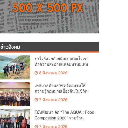
ข่าวสังคม
ราไวย์สวยด้วยมือเราและใจเรา
ทำความสะอาดแหลมพรหมเทพ
และแหล่งท่องเที่ยว
8 สิงหาคม 2026
เทศบาลตำบลวิชิตจัดอบรมให้
ความรู้กฎหมายเบื้องต้นในชีวิต
ประจำวันแก่เยาวชน
7 สิงหาคม 2026
โบ๊ทพัฒนา จัด “The AQUA : Food
Competition 2026” รวมร้าน
อาหารชั้นนำของ The Shopps at
7 สิงหาคม 2026