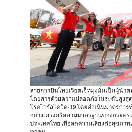
สายการบินไทยเวียตเจ็ทมุ่งมั่นเป็นผู้น
โดยสารด้วยความปลอดภัยในระดับสูงสุ
โรคไวรัสโควิด-19 โดยดำเนินมาตรกา
อย่างเคร่งครัดตามมาตรฐานของกระทรว
ประเทศไทย เพื่อลดความเสี่ยงต่อสุขภ
ทุกคน