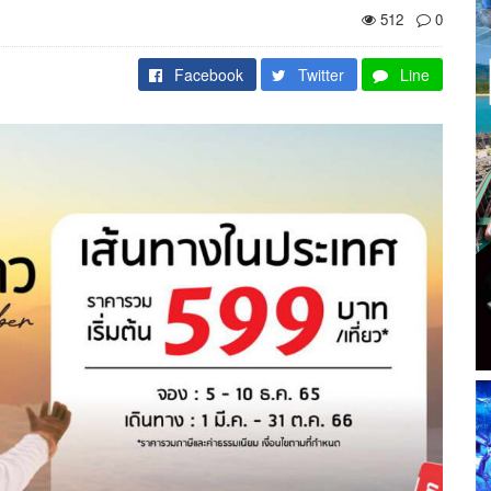
512
0
Facebook
Twitter
Line