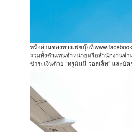
หรือผ่านช่องทางเฟซบุ๊กที่
www.facebook.
รวมทั้งตัวแทนจำหน่ายหรือสำนักงานจำห
ชำระเงินด้วย “ทรูมันนี่ วอลเล็ท” และบั