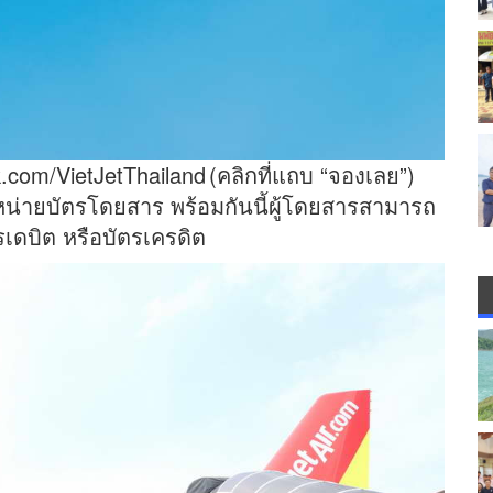
com/VietJetThailand
(คลิกที่แถบ “จองเลย”)
น่ายบัตรโดยสาร พร้อมกันนี้ผู้โดยสารสามารถ
ตรเดบิต หรือบัตรเครดิต