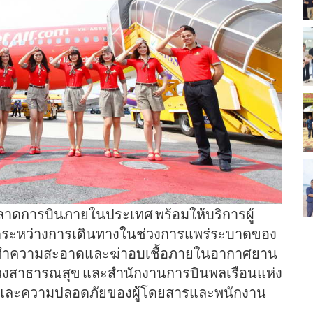
ำตลาดการบินภายในประเทศ พร้อมให้บริการผู้
ดระหว่างการเดินทางในช่วงการแพร่ระบาดของ
รทำความสะอาดและฆ่าอบเชื้อภายในอากาศยาน
งสาธารณสุข และสำนักงานการบินพลเรือนแห่ง
าพและความปลอดภัยของผู้โดยสารและพนักงาน