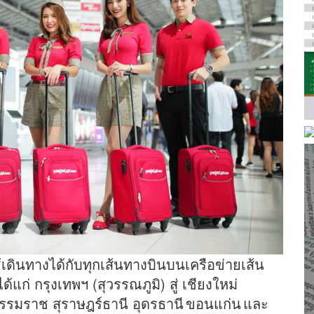
ดินทางได้กับทุกเส้นทางบินบนเครือข่ายเส้น
ก่ กรุงเทพฯ (สุวรรณภูมิ) สู่ เชียงใหม่
ธรรมราช สุราษฎร์ธานี อุดรธานี ขอนแก่น และ