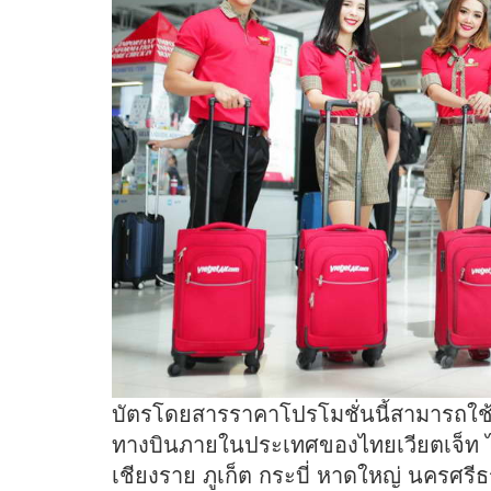
บัตรโดยสารราคาโปรโมชั่นนี้สามารถใช้เ
ทางบินภายในประเทศของไทยเวียตเจ็ท ได้แ
เชียงราย ภูเก็ต กระบี่ หาดใหญ่ นครศรี