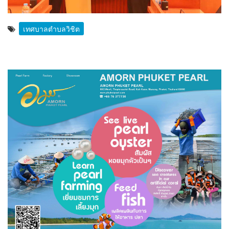
เทศบาลตำบลวิชิต