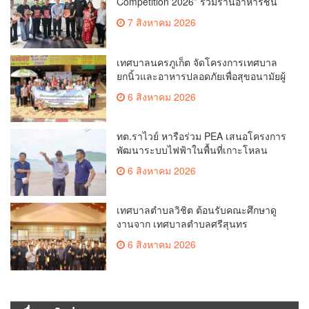
Competition 2026” รวมร้านอาหารชั้น
นำของ The Shopps at The AQUA ชู
7 สิงหาคม 2026
ศักยภาพ Food Destination ย่านเชิงทะเล
เทศบาลนครภูเก็ต จัดโครงการเทศบาล
ยกนิ้วและอาหารปลอดภัยเพื่อสุขอนามัยผู้
บริโภค
6 สิงหาคม 2026
ทต.ราไวย์ หารือร่วม PEA เสนอโครงการ
พัฒนาระบบไฟฟ้าในพื้นที่เกาะโหลน
6 สิงหาคม 2026
เทศบาลตำบลวิชิต ต้อนรับคณะศึกษาดู
งานจาก เทศบาลตำบลศรีสุนทร
6 สิงหาคม 2026