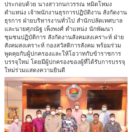
ประกอบด้วย นางสาวกนกวรรณ หมิดโหมง
ตำแหน่ง เจ้าพนักงานธุรการปฏิบัติงาน สังกัดงาน
ธุรการ ฝ่ายบริหารงานทั่วไป สำนักปลัดเทศบาล
และนายศุภณัฐ เพ็งพงศ์ ตำแหน่ง นักพัฒนา
ชุมชนปฏิบัติการ สังกัดงานสังคมสงเคราะห์ ฝ่าย
สังคมสงเคราะห์ กองสวัสดิการสังคม พร้อมร่วม
พูดคุยกับผู้ปกครองและให้โอวาทกับข้าราชการ
บรรจุใหม่ โดยมีผู้ปกครองของผู้ที่ได้รับการบรรจุ
ใหม่ร่วมแสดงความยินดี