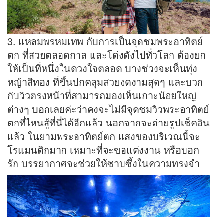
3. แหลมพรหมเทพ กับการเป็นจุดชมพระอาทิตย์
ตก ที่สวยตลอดกาล และโด่งดังไปทั่วโลก ต้องยก
ให้เป็นที่หนึ่งในดวงใจตลอด บางช่วงจะเห็นทุ่ง
หญ้าสีทอง ที่ขึ้นปกคลุมสวยงดงามสุดๆ และบวก
กับวิวตรงหน้าที่สามารถมองเห็นเกาะน้อยใหญ่
ต่างๆ บอกเลยค่ะว่าคงจะไม่มีจุดชมวิวพระอาทิตย์
ตกที่ไหนสู้ที่นี่ได้อีกแล้ว นอกจากจะถ่ายรูปเช็คอิน
แล้ว ในยามพระอาทิตย์ตก แสงของบริเวณนี้จะ
โรแมนติกมาก เหมาะที่จะขอแต่งงาน หรือบอก
รัก บรรยากาศจะช่วยให้ซาบซึ้งในความทรงจำ