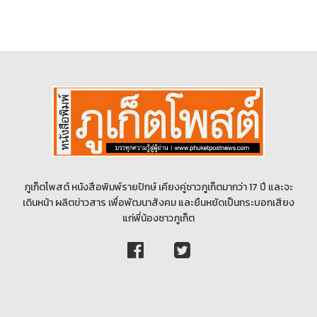
ภูเก็ตโพสต์ หนังสือพิมพ์รายปักษ์ เคียงคู่ชาวภูเก็ตมากว่า 17 ปี และจะ
เดินหน้า ผลิตข่าวสาร เพื่อพัฒนาสังคม และยืนหยัดเป็นกระบอกเสียง
แก่พี่น้องชาวภูเก็ต