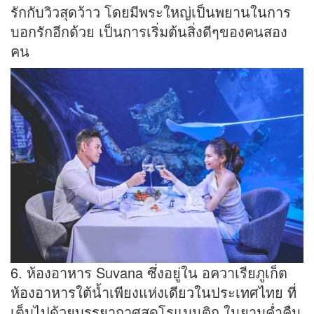
รักกับวิวสุดว้าว โดยมีพระใหญ่เป็นพยานในการ
บอกรักอีกด้วย เป็นการเริ่มต้นสิ่งดีๆของคนสอง
คน
6. ห้องอาหาร Suvana ซึ่งอยู่ใน อควาเรียภูเก็ต
ห้องอาหารใต้น้ำเพียงแห่งเดียวในประเทศไทย ที่
เต็มไปด้วยบรรยากาศสุดโรแมนติก ในยามค่ำคืน