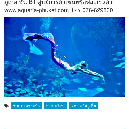
ภูเก็ต ชั้น B1 ศูนย์การค้าเซ็นทรัลฟลอเรสต้า
www.aquaria-phuket.com
โทร 076-629800
วันแห่งความรัก
วาเลนไทน์
อควาเรียภูเก็ต