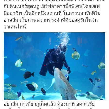
กับดินเนอร์สุดหรู เสิร์ฟอาหารมื้อพิเศษโดยเชฟ
มืออาชีพ เป็นอีกหนึ่งสถานที่ ในการบอกรักที่ไม่
อาจลืม เก็บภาพความทรงจำที่ดีของคู่รักในวัน
วาเลนไทน์
อย่าลืม มาเที่ยวภูเก็ตแล้ว ต้องมาที่ อควาเรีย