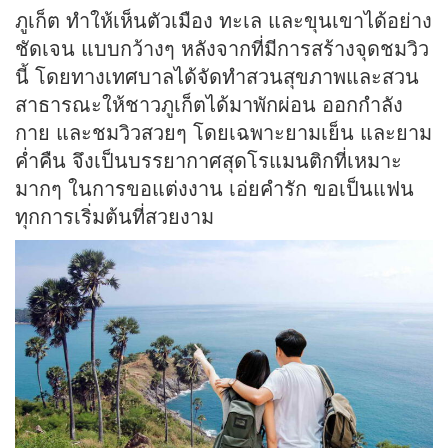
ภูเก็ต ทำให้เห็นตัวเมือง ทะเล และขุนเขาได้อย่าง
ชัดเจน แบบกว้างๆ หลังจากที่มีการสร้างจุดชมวิว
นี้ โดยทางเทศบาลได้จัดทำสวนสุขภาพและสวน
สาธารณะให้ชาวภูเก็ตได้มาพักผ่อน ออกกำลัง
กาย และชมวิวสวยๆ โดยเฉพาะยามเย็น และยาม
ค่ำคืน จึงเป็นบรรยากาศสุดโรแมนติกที่เหมาะ
มากๆ ในการขอแต่งงาน เอ่ยคำรัก ขอเป็นแฟน
ทุกการเริ่มต้นที่สวยงาม