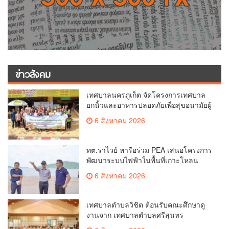
ข่าวสังคม
เทศบาลนครภูเก็ต จัดโครงการเทศบาล
ยกนิ้วและอาหารปลอดภัยเพื่อสุขอนามัยผู้
บริโภค
6 สิงหาคม 2026
ทต.ราไวย์ หารือร่วม PEA เสนอโครงการ
พัฒนาระบบไฟฟ้าในพื้นที่เกาะโหลน
6 สิงหาคม 2026
เทศบาลตำบลวิชิต ต้อนรับคณะศึกษาดู
งานจาก เทศบาลตำบลศรีสุนทร