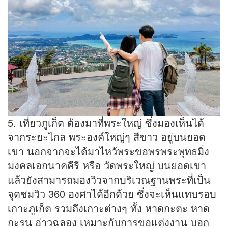
5. เที่ยวภูเก็ต ต้องมาที่พระใหญ่ ซึ่งมองเห็นได้
จากระยะไกล พระองค์ใหญ่ๆ สีขาว อยู่บนยอด
เขา นอกจากจะได้มาไหว้พระขอพรพระพุทธมิ่ง
มงคลเอกนาคคีรี หรือ วัดพระใหญ่ บนยอดเขา
แล้วยังสามารถมองวิวจากบริเวณฐานพระที่เป็น
จุดชมวิว 360 องศาได้อีกด้วย ซึ่งจะเห็นแทบรอบ
เกาะภูเก็ต รวมถึงเกาะต่างๆ ทั้ง หาดกะตะ หาด
กะรน อ่าวฉลอง เหมาะกับการขอแต่งงาน บอก