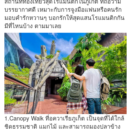
สถานที่ท่องเที่ยวสุดโรแมนติกในภูเก็ต ที่ถือว่ามี
บรรยากาศดี เหมาะกับการจูงมือแฟนหรือคนรัก
มอบคำรักหวานๆ บอกรักให้สุดแสนโรแมนติกกัน
มีที่ไหนบ้าง ตามมาเลย
1.Canopy Walk ที่อควาเรียภูเก็ต เป็นจุดที่ได้ใกล้
ชิดธรรมชาติ แมกไม้ และสามารถมองปลาข้าง