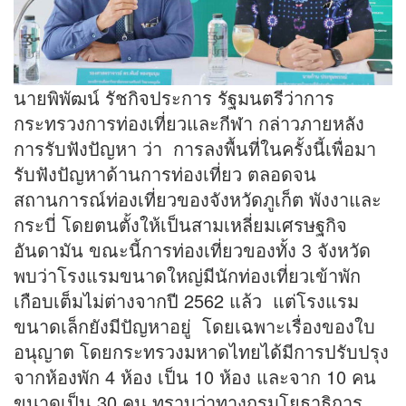
นายพิพัฒน์ รัชกิจประการ รัฐมนตรีว่าการ
กระทรวงการท่องเที่ยวและกีฬา กล่าวภายหลัง
การรับฟังปัญหา ว่า การลงพื้นที่ในครั้งนี้เพื่อมา
รับฟังปัญหาด้านการท่องเที่ยว ตลอดจน
สถานการณ์ท่องเที่ยวของจังหวัดภูเก็ต พังงาและ
กระบี่ โดยตนตั้งให้เป็นสามเหลี่ยมเศรษฐกิจ
อันดามัน ขณะนี้การท่องเที่ยวของทั้ง 3 จังหวัด
พบว่าโรงแรมขนาดใหญ่มีนักท่องเที่ยวเข้าพัก
เกือบเต็มไม่ต่างจากปี 2562 แล้ว แต่โรงแรม
ขนาดเล็กยังมีปัญหาอยู่ โดยเฉพาะเรื่องของใบ
อนุญาต โดยกระทรวงมหาดไทยได้มีการปรับปรุง
จากห้องพัก 4 ห้อง เป็น 10 ห้อง และจาก 10 คน
ขนาดเป็น 30 คน ทราบว่าทางกรมโยธาธิการ