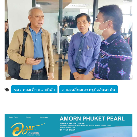
รมว.ท่องเที่ยวและกีฬา
สามเหลี่ยมเศรษฐกิจอันดามัน