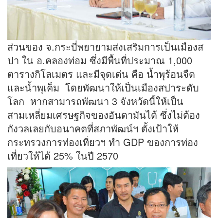
ส่วนของ จ.กระบี่พยายามส่งเสริมการเป็นเมืองส
ปา ใน อ.คลองท่อม ซึ่งมีพื้นที่ประมาณ 1,000
ตารางกิโลเมตร และมีจุดเด่น คือ น้ำพุร้อนจืด
และน้ำพุเค็ม โดยพัฒนาให้เป็นเมืองสปาระดับ
โลก หากสามารถพัฒนา 3 จังหวัดนี้ให้เป็น
สามเหลี่ยมเศรษฐกิจของอันดามันได้ ซึ่งไม่ต้อง
กังวลเลยกับอนาคตที่สภาพัฒน์ฯ ตั้งเป้าให้
กระทรวงการท่องเที่ยวฯ ทำ GDP ของการท่อง
เที่ยวให้ได้ 25% ในปี 2570