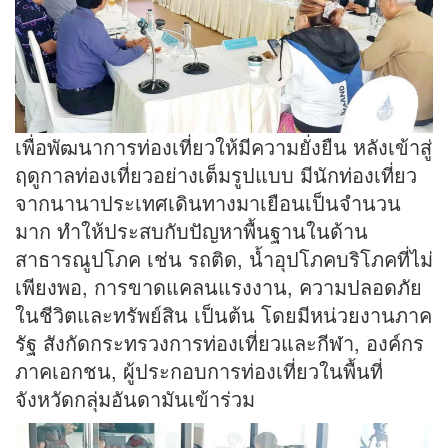
เพื่อพัฒนาการท่องเที่ยวให้มีความยั่งยืน หลังเข้าสู่
ฤดูกาลท่องเที่ยวอย่างเต็มรูปแบบ มีนักท่องเที่ยว
จากนานาประเทศเดินทางมาเยือนเป็นจำนวน
มาก ทำให้ประสบกับปัญหาพื้นฐานในด้าน
สาธารณูปโภค เช่น รถติด, น้ำอุปโภคบริโภคที่ไม่
เพียงพอ, การขาดแคลนแรงงาน, ความปลอดภัย
ในชีวิตและทรัพย์สิน เป็นต้น โดยมีหน่วยงานภาค
รัฐ สังกัดกระทรวงการท่องเที่ยวและกีฬา, องค์กร
ภาคเอกชน, ผู้ประกอบการท่องเที่ยวในพื้นที่
จังหวัดกลุ่มอันดามันเข้าร่วม