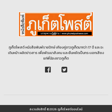
ภูเก็ตโพสต์ หนังสือพิมพ์รายปักษ์ เคียงคู่ชาวภูเก็ตมากว่า 17 ปี และจะ
เดินหน้า ผลิตข่าวสาร เพื่อพัฒนาสังคม และยืนหยัดเป็นกระบอกเสียง
แก่พี่น้องชาวภูเก็ต
สงวนลิขสิทธิ์ ©2026 ภูเก็ตโพสต์ออนไลน์