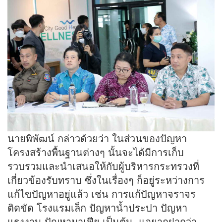
นายพิพัฒน์ กล่าวด้วยว่า ในส่วนของปัญหา
โครงสร้างพื้นฐานต่างๆ นั้นจะได้มีการเก็บ
รวบรวมและนำเสนอให้กับผู้บริหารกระทรวงที่
เกี่ยวข้องรับทราบ ซึ่งในเรื่องๆ ก็อยู่ระหว่างการ
แก้ไขปัญหาอยู่แล้ว เช่น การแก้ปัญหาจราจร
ติดขัด โรงแรมเล็ก ปัญหาน้ำประปา ปัญหา
แรงงาน ปัญหามาเฟีย เป็นต้น แอยากฝากว่า