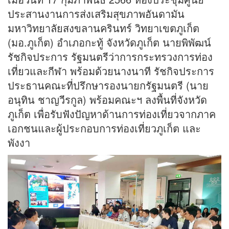
ประสานงานการส่งเสริมสุขภาพอันดามัน
มหาวิทยาลัยสงขลานครินทร์ วิทยาเขตภูเก็ต
(มอ.ภูเก็ต) อำเภอกะทู้ จังหวัดภูเก็ต นายพิพัฒน์
รัชกิจประการ รัฐมนตรีว่าการกระทรวงการท่อง
เที่ยวและกีฬา พร้อมด้วยนางนาที รัชกิจประการ
ประธานคณะที่ปรึกษารองนายกรัฐมนตรี (นาย
อนุทิน ชาญวีรกูล) พร้อมคณะฯ ลงพื้นที่จังหวัด
ภูเก็ต เพื่อรับฟังปัญหาด้านการท่องเที่ยวจากภาค
เอกชนและผู้ประกอบการท่องเที่ยวภูเก็ต และ
พังงา