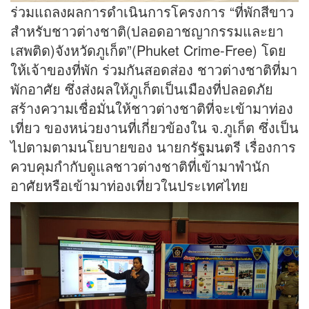
ร่วมแถลงผลการดำเนินการโครงการ “ที่พักสีขาว
สำหรับชาวต่างชาติ(ปลอดอาชญากรรมและยา
เสพติด)จังหวัดภูเก็ต”(Phuket Crime-Free) โดย
ให้เจ้าของที่พัก ร่วมกันสอดส่อง ชาวต่างชาติที่มา
พักอาศัย ซึ่งส่งผลให้ภูเก็ตเป็นเมืองที่ปลอดภัย
สร้างความเชื่อมั่นให้ชาวต่างชาติที่จะเข้ามาท่อง
เที่ยว ของหน่วยงานที่เกี่ยวข้องใน จ.ภูเก็ต ซึ่งเป็น
ไปตามตามนโยบายของ นายกรัฐมนตรี เรื่องการ
ควบคุมกำกับดูแลชาวต่างชาติที่เข้ามาพำนัก
อาศัยหรือเข้ามาท่องเที่ยวในประเทศไทย