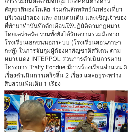
การร่วมกันติดตามจับกุม แก๊งค์คนต่างด้าว
สัญชาติมองโกเลีย ร่วมกันลักทรัพย์นักท่องเที่ยว
บริเวณป่าตอง และ ถนนคนเดิน และเชิญเจ้าของ
ที่พักมาทำบันทึกตักเตือนให้ปฏิบัติตามกฎหมาย
โดยเคร่งครัด รวมทั้งยังได้รับความร่วมมือจาก
โรงเรียนเอกชนนอกระบบ (โรงเรียนสอนภาษา
กะทู้) ในการจับกุมผู้ต้องหาสัญชาติสวีเดน ตาม
หมายแดง INTERPOL ส่วนการดำเนินการตาม
โครงการ Traffy Fondue มีการร้องเรียนจำนวน 3
เรื่องดำเนินการเสร็จสิ้น 2 เรื่อง และอยู่ระหว่าง
สืบสวนเพิ่มเติม 1 เรื่อง