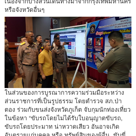
เนื่องจากบางส่วนเดินทางมาจากกรุงเทพมหานคร
หรือจังหวัดอื่นๆ
ในส่วนของการบูรณาการความร่วมมือระหว่าง
ส่วนราชการที่เป็นรูปธรรม โดยตำรวจ สภ.ป่า
ตอง ร่วมกับขนส่งจังหวัดภูเก็ต จับกุมนักท่องเที่ยว
ในข้อหา “ขับรถโดยไม่ได้รับใบอนุญาตขับรถ,
ขับรถโดยประมาท น่าหวาดเสียว อันอาจเกิด
อันตรายแก่บุคคล หรือ ทรัพย์สินของผู้อื่น, ขับขี่