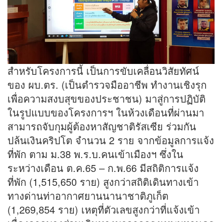
สำหรับโครงการนี้ เป็นการขับเคลื่อนวิสัยทัศน์
ของ ผบ.ตร. (เป็นตำรวจมืออาชีพ ทำงานเชิงรุก
เพื่อความสงบสุขของประชาชน) มาสู่การปฏิบัติ
ในรูปแบบของโครงการฯ ในห้วงเดือนที่ผ่านมา
สามารถจับกุมผู้ต้องหาสัญชาติรัสเซีย ร่วมกัน
ปล้นเงินคริปโต จำนวน 2 ราย จากข้อมูลการแจ้ง
ที่พัก ตาม ม.38 พ.ร.บ.คนเข้าเมืองฯ ซึ่งใน
ระหว่างเดือน ต.ค.65 – ก.พ.66 มีสถิติการแจ้ง
ที่พัก (1,515,650 ราย) สูงกว่าสถิติเดินทางเข้า
ทางด่านท่าอากาศยานนานาชาติภูเก็ต
(1,269,854 ราย) เหตุที่ตัวเลขสูงกว่าที่แจ้งเข้า