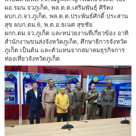
ผอ.รมน.จวภูเก็ต, พล.ต.ต.เสริมพันธุ์ ศิริคง
ผบก.ภ.จว.ภูเก็ต, พล.ต.ต.ประพันธ์ศักดิ์ ประสาน
สุข ผบก.ตม.6, พ.ต.อ.ธเนศ สุขชัย
ผกก.ตม.จว.ภูเก็ต และหน่วยงานที่เกี่ยวข้อง อาทิ
สำนักงานขนส่งจังหวัดภูเก็ต, ศึกษาธิการจังหวัด
ภูเก็ต เป็นต้น และตัวแทนจากสมาคมธุรกิจการ
ท่องเที่ยวจังหวัดภูเก็ต