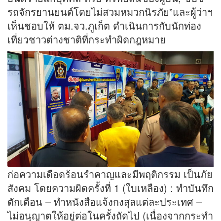
รถจักรยานยนต์โดยไม่สวมหมวกนิรภัย”และผู้ว่าฯ
เห็นชอบให้ ตม.จว.ภูเก็ต ดำเนินการกับนักท่อง
เที่ยวชาวต่างชาติที่กระทำผิดกฎหมาย
ก่อความเดือดร้อนรำคาญและมีพฤติกรรม เป็นภัย
สังคม โดยความผิดครั้งที่ 1 (ใบเหลือง) : ทำบันทึก
ตักเตือน – ทำหนังสือแจ้งกงสุลแต่ละประเทศ –
ไม่อนุญาตให้อยู่ต่อในครั้งถัดไป (เนื่องจากกระทำ