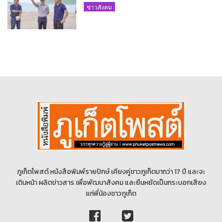
ข่าวสังคม
ภูเก็ตโพสต์ หนังสือพิมพ์รายปักษ์ เคียงคู่ชาวภูเก็ตมากว่า 17 ปี และจะ
เดินหน้า ผลิตข่าวสาร เพื่อพัฒนาสังคม และยืนหยัดเป็นกระบอกเสียง
แก่พี่น้องชาวภูเก็ต