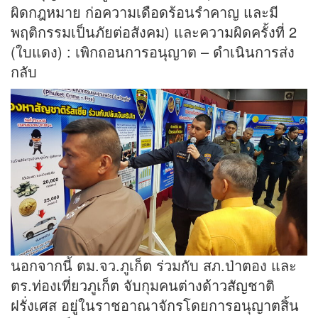
ผิดกฎหมาย ก่อความเดือดร้อนรำคาญ และมี
พฤติกรรมเป็นภัยต่อสังคม) และความผิดครั้งที่ 2
(ใบแดง) : เพิกถอนการอนุญาต – ดำเนินการส่ง
กลับ
นอกจากนี้ ตม.จว.ภูเก็ต ร่วมกับ สภ.ป่าตอง และ
ตร.ท่องเที่ยวภูเก็ต จับกุมคนต่างด้าวสัญชาติ
ฝรั่งเศส อยู่ในราชอาณาจักรโดยการอนุญาตสิ้น