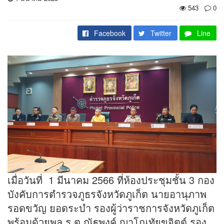
543
0
Facebook
Twitter
Line
เมื่อวันที่ 1 มีนาคม ​2566 ที่ห้องประชุมชั้น 3 กอง
บังคับการตำรวจภูธรจังหวัดภูเก็ต นายอานุภาพ
รอดขวัญ ยอดระบำ รองผู้ว่าราชการจังหวัดภูเก็ต
พร้อมด้วยพล.ร.ต.ณัฐพงค์ ญาโณทัยขจิตต์ รอง