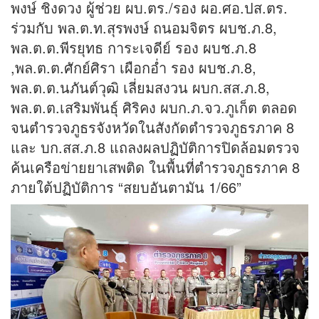
พงษ์ ชิงดวง ผู้ช่วย ผบ.ตร./รอง ผอ.ศอ.ปส.ตร.
ร่วมกับ พล.ต.ท.สุรพงษ์ ถนอมจิตร ผบช.ภ.8,
พล.ต.ต.พีรยุทธ การะเจดีย์ รอง ผบช.ภ.8
,พล.ต.ต.ศักย์ศิรา เผือกอ่ำ รอง ผบช.ภ.8,
พล.ต.ต.นภันต์วุฒิ เลี่ยมสงวน ผบก.สส.ภ.8,
พล.ต.ต.เสริมพันธุ์ ศิริคง ผบก.ภ.จว.ภูเก็ต ตลอด
จนตำรวจภูธรจังหวัดในสังกัดตำรวจภูธรภาค 8
และ บก.สส.ภ.8 แถลงผลปฏิบัติการปิดล้อมตรวจ
ค้นเครือข่ายยาเสพติด ในพื้นที่ตำรวจภูธรภาค 8
ภายใต้ปฏิบัติการ “สยบอันตามัน 1/66”