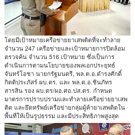
โดยมีเป้าหมายเครือข่ายยาเสพติดที่จะทำลาย
จำนวน 247 เครือข่ายและเป้าหมายการปิดล้อม
ตรวจค้น จำนวน 516 เป้าหมาย ซึ่งเป็นการ
ดำเนินการตามนโยบายของพลเอกประยุทธ์
จันทร์โอชา นายกรัฐมนตรี, พล.ต.อ.ดำรงศักดิ์
กิตติประภัสร์ ผบ.ตร. และ พล.ต.อ.ชินภัทร
สารสิน รอง ผบ.ตร/ผอ.ศอ.ปส.ตร. กำหนด
มาตรการปราบปรามและทำลายเครือข่ายยาเสพ
ติด และยึดทรัพย์เครือข่ายกลุ่มผู้ค้ายาเสพติดใน
พื้นที่ให้เป็นรูปธรรม และมีประสิทธิภาพสูงสุด