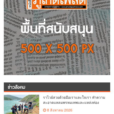
ข่าวสังคม
ราไวย์สวยด้วยมือเราและใจเรา ทำความ
สะอาดแหลมพรหมเทพและแหล่งท่อง
เที่ยว
8 สิงหาคม 2026