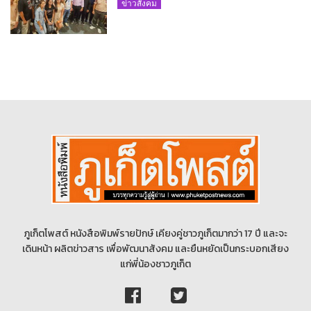
ขับเคลื่อนท่องเที่ยวอย่างยั่งยืน
ข่าวสังคม
ภูเก็ตโพสต์ หนังสือพิมพ์รายปักษ์ เคียงคู่ชาวภูเก็ตมากว่า 17 ปี และจะ
เดินหน้า ผลิตข่าวสาร เพื่อพัฒนาสังคม และยืนหยัดเป็นกระบอกเสียง
แก่พี่น้องชาวภูเก็ต