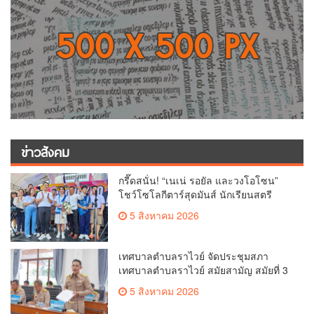
ข่าวสังคม
กรี๊ดสนั่น! “เนเน่ รอยัล และวงโอโซน”
โชว์โซโลกีตาร์สุดมันส์ นักเรียนสตรี
ภูเก็ตนั่งไม่ติด ทั้งเต้น-ร้อง
5 สิงหาคม 2026
เทศบาลตำบลราไวย์ จัดประชุมสภา
เทศบาลตำบลราไวย์ สมัยสามัญ สมัยที่ 3
ประจำปี 2569
5 สิงหาคม 2026