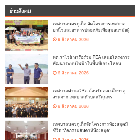
ข่าวสังคม
เทศบาลนครภูเก็ต จัดโครงการเทศบาล
ยกนิ้วและอาหารปลอดภัยเพื่อสุขอนามัยผู้
บริโภค
6 สิงหาคม 2026
ทต.ราไวย์ หารือร่วม PEA เสนอโครงการ
พัฒนาระบบไฟฟ้าในพื้นที่เกาะโหลน
6 สิงหาคม 2026
เทศบาลตำบลวิชิต ต้อนรับคณะศึกษาดู
งานจาก เทศบาลตำบลศรีสุนทร
6 สิงหาคม 2026
เทศบาลนครภูเก็ตจัดโครงการห้องสมุดมี
ชีวิต “กิจกรรมสัปดาห์ห้องสมุด”
6 สิงหาคม 2026