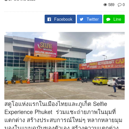
589
0
Facebook
Twitter
Line
สตูโอแห่งแรกในเมืองไทยและภูเก็ต Selfie
Experience Phuket ร่วมแชะถ่ายภาพในมุมที่
แตกต่าง สร้างประสบการณ์ใหม่ๆ หลากหลายมุม
มองในแบบฉบับของตัวเอง สร้างความแตกต่าง