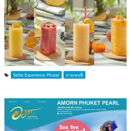
Selfie Experience Phuket
สายเซลฟี่