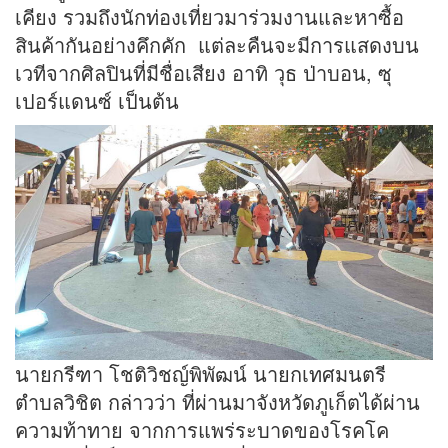
เคียง รวมถึงนักท่องเที่ยวมาร่วมงานและหาซื้อ
สินค้ากันอย่างคึกคัก แต่ละคืนจะมีการแสดงบน
เวทีจากศิลปินที่มีชื่อเสียง อาทิ วุธ ป่าบอน, ซุ
เปอร์แดนซ์ เป็นต้น
นายกรีฑา โชติวิชญ์พิพัฒน์ นายกเทศมนตรี
ตำบลวิชิต กล่าวว่า ที่ผ่านมาจังหวัดภูเก็ตได้ผ่าน
ความท้าทาย จากการแพร่ระบาดของโรคโค