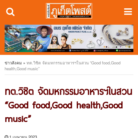
ข่าวสังคม
»
ทต.วิชิต จัดมหกรรมอาหารฯในสวน “Good food,Good
health,Good music”
ทต.วิชิต จัดมหกรรมอาหารฯในสวน
“Good food,Good health,Good
music”
1 เมษายน 2023