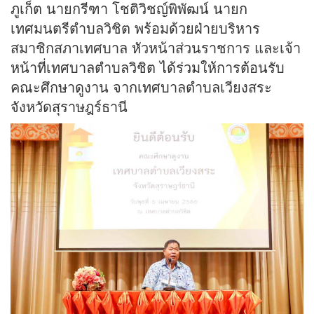
ภูเก็ต นายกรีฑา โชติวิชญ์พิพัฒน์ นายก
เทศมนตรีตำบลวิชิต พร้อมด้วยฝ่ายบริหาร
สมาชิกสภาเทศบาล หัวหน้าส่วนราชการ และเจ้า
หน้าที่เทศบาลตำบลวิชิต ได้ร่วมให้การต้อนรับ
คณะศึกษาดูงาน จากเทศบาลตำบลเวียงสระ
จังหวัดสุราษฎร์ธานี