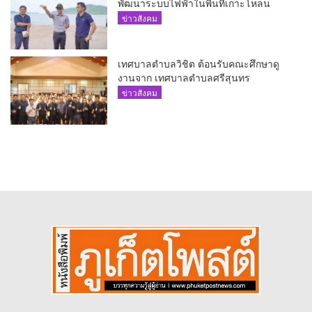
พัฒนาระบบไฟฟ้าในพื้นที่เกาะโหลน
ข่าวสังคม
เทศบาลตำบลวิชิต ต้อนรับคณะศึกษาดู
งานจาก เทศบาลตำบลศรีสุนทร
ข่าวสังคม