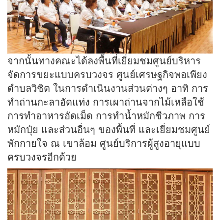
จากนั้นทางคณะได้ลงพื้นที่เยี่ยมชมศูนย์บริหาร
จัดการขยะแบบครบวงจร ศูนย์เศรษฐกิจพอเพียง
ตำบลวิชิต ในการดำเนินงานส่วนต่างๆ อาทิ การ
ทำถ่านกะลาอัดแท่ง การเผาถ่านจากไม้เหลือใช้
การทำอาหารอัดเม็ด การทำน้ำหมักชีวภาพ การ
หมักปุ๋ย และส่วนอื่นๆ ของพื้นที่ และเยี่ยมชมศูนย์
พักกายใจ ณ เขาล้อม ศูนย์บริการผู้สูงอายุแบบ
ครบวงจรอีกด้วย