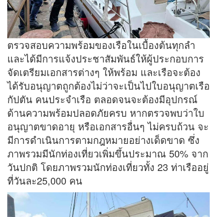
ตรวจสอบความพร้อมของเรือในเบื้องต้นทุกลำ
และได้มีการแจ้งประชาสัมพันธ์ให้ผู้ประกอบการ
จัดเตรียมเอกสารต่างๆ ให้พร้อม และเรือจะต้อง
ได้รับอนุญาตถูกต้องไม่ว่าจะเป็นไปใบอนุญาตเรือ
กัปตัน คนประจำเรือ ตลอดจนจะต้องมีอุปกรณ์
ด้านความพร้อมปลอดภัยครบ หากตรวจพบว่าใบ
อนุญาตขาดอายุ หรือเอกสารอื่นๆ ไม่ครบถ้วน จะ
มีการดำเนินการตามกฎหมายอย่างเด็ดขาด ซึ่ง
ภาพรวมมีนักท่องเที่ยวเพิ่มขึ้นประมาณ 50% จาก
วันปกติ โดยภาพรวมนักท่องเที่ยวทั้ง 23 ท่าเรืออยู่
ที่วันละ25,000 คน