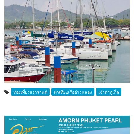
ท่องเที่ยวสงกรานต์
ท่าเทียบเรืออ่าวฉลอง
เจ้าท่าภูเก็ต