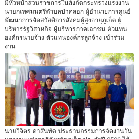
มีหัวหน้าส่วนราชการในสังกัดกระทรวงแรงงาน
นายกเทศมนตรีตำบลป่าคลอก ผู้อำนวยการศูนย์
พัฒนาการจัดสวัสดิการสังคมผู้สูงอายุภูเก็ต ผู้
บริหารรัฐวิสาหกิจ ผู้บริหารภาคเอกชน ตัวแทน
องค์กรนายจ้าง ตัวแทนองค์กรลูกจ้าง เข้าร่วม
งาน
นายวิจิตร ดาสันทัด ประธานกรรมการจัดงานวัน