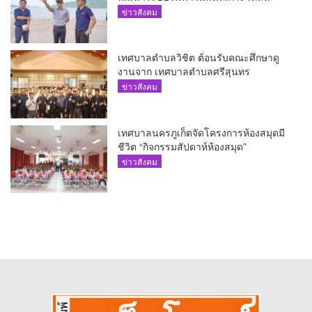
ข่าวสังคม
เทศบาลตำบลวิชิต ต้อนรับคณะศึกษาดู
งานจาก เทศบาลตำบลศรีสุนทร
ข่าวสังคม
เทศบาลนครภูเก็ตจัดโครงการห้องสมุดมี
ชีวิต “กิจกรรมสัปดาห์ห้องสมุด”
ข่าวสังคม