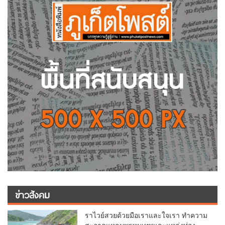
ข่าวสังคม
ราไวย์สวยด้วยมือเราและใจเรา ทำความ