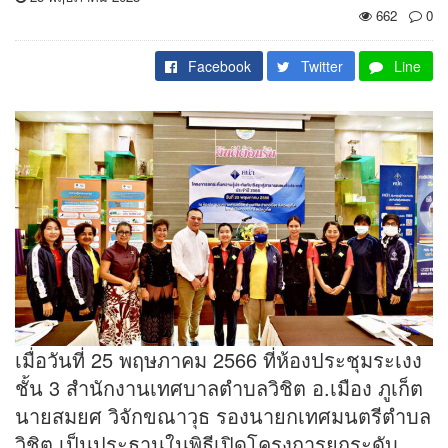
662
0
Facebook
Twitter
Line
เมื่อวันที่ 25 พฤษภาคม 2566 ที่ห้องประชุมระเงง
ชั้น 3 สำนักงานเทศบาลตำบลวิชิต อ.เมือง ภูเก็ต
นายสมยศ วิจักขณาวุธ รองนายกเทศมนตรีตำบล
วิชิต เป็นประธานในพิธีเปิดโครงการยกระดับ