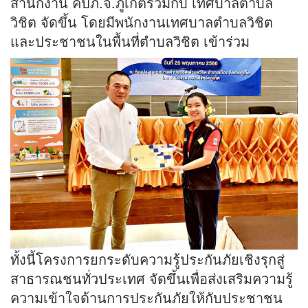
สำนักงาน คปภ.จ.ภูเก็ตร่วมกับ เทศบาลตำบล
วิชิต จัดขึ้น โดยมีพนักงานเทศบาลตำบลวิชิต
และประชาชนในพื้นที่ตำบลวิชิต เข้าร่วม
ทั้งนี้โครงการยกระดับความรู้ประกันภัยเชิงรุกสู่
สาธารณชนทั่วประเทศ จัดขึ้นเพื่อส่งเสริมความรู้
ความเข้าใจด้านการประกันภัยให้กับประชาชน