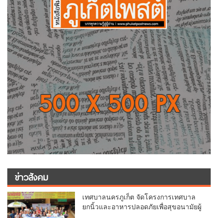
ข่าวสังคม
เทศบาลนครภูเก็ต จัดโครงการเทศบาล
ยกนิ้วและอาหารปลอดภัยเพื่อสุขอนามัยผู้
บริโภค