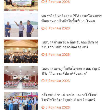
6 สิงหาคม 2026
ทต.ราไวย์ หารือร่วม PEA เสนอโครงการ
พัฒนาระบบไฟฟ้าในพื้นที่เกาะโหลน
6 สิงหาคม 2026
เทศบาลตำบลวิชิต ต้อนรับคณะศึกษาดู
งานจาก เทศบาลตำบลศรีสุนทร
6 สิงหาคม 2026
เทศบาลนครภูเก็ตจัดโครงการห้องสมุดมี
ชีวิต “กิจกรรมสัปดาห์ห้องสมุด”
6 สิงหาคม 2026
กรี๊ดสนั่น! “เนเน่ รอยัล และวงโอโซน”
โชว์โซโลกีตาร์สุดมันส์ นักเรียนสตรี
ภูเก็ตนั่งไม่ติด ทั้งเต้น-ร้อง
5 สิงหาคม 2026