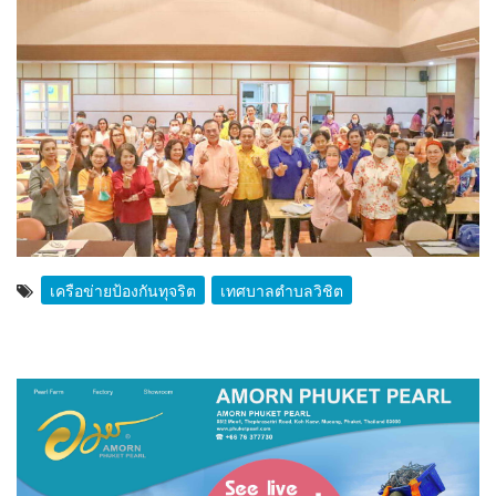
เครือข่ายป้องกันทุจริต
เทศบาลตำบลวิชิต