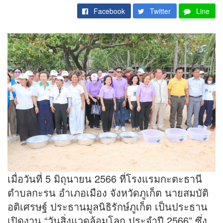
Facebook
Twitter
Line
เมื่อวันที่ 5 มิถุนายน 2566 ที่โรงแรมกะตะธานี
ตำบลกะรน อำเภอเมือง จังหวัดภูเก็ต นายสมบัติ
อติเศรษฐ์ ประธานมูลนิธิรักษ์ภูเก็ต เป็นประธาน
เปิดงาน “วันสิ่งแวดล้อมโลก ประจำปี 2566” ซึ่ง