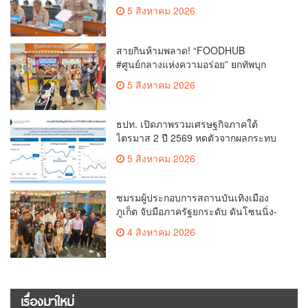
ประจำปี 2569
5 สิงหาคม 2026
สายกินห้ามพลาด! “FOODHUB
#ศูนย์กลางแห่งความอร่อย” ยกทัพบุก
โรบินสันไลฟ์สไตล์ ฉลอง ถึง 12 ส.ค.นี้
5 สิงหาคม 2026
ธปท. เปิดภาพรวมเศรษฐกิจภาคใต้
ไตรมาส 2 ปี 2569 หดตัวจากผลกระทบ
ความขัดแย้งในตะวันออกกลาง
5 สิงหาคม 2026
ชมรมผู้ประกอบการสถานบันเทิงเมือง
ภูเก็ต จับมือภาครัฐยกระดับ ดันโซนนิ่ง-
ขับเคลื่อนท่องเที่ยวอย่างยั่งยืน
4 สิงหาคม 2026
เรื่องมาใหม่