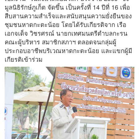
มูลนิธิรักษ์ภูเก็ต จัดขึ้น เป็นครั้งที่ 14 ปีที่ 16 เพื่อ
สืบสานความสำเร็จและสนับสนุนความยั่งยืนของ
ชุมชนหาดกะตะน้อย โดยได้รับเกียรติจาก เรือ
เอกจเด็จ วิชรศรณ์ นายกเทศมนตรีตำบลกะรน
คณะผู้บริหาร สมาชิกสภาฯ ตลอดจนกลุ่มผู้
ประกอบอาชีพบริเวณหาดกะตะน้อย และแขกผู้มี
เกียรติเข้าร่วม