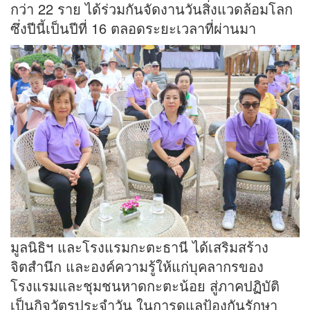
กว่า 22 ราย ได้ร่วมกันจัดงานวันสิ่งแวดล้อมโลก
ซึ่งปีนี้เป็นปีที่ 16 ตลอดระยะเวลาที่ผ่านมา
มูลนิธิฯ และโรงแรมกะตะธานี ได้เสริมสร้าง
จิตสำนึก และองค์ความรู้ให้แก่บุคลากรของ
โรงแรมและชุมชนหาดกะตะน้อย สู่ภาคปฏิบัติ
เป็นกิจวัตรประจำวัน ในการดูแลป้องกันรักษา