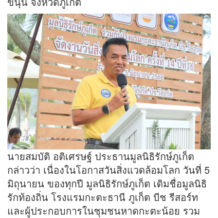
ขนุน จังหวัดภูเก็ต
นายสมบัติ อติเศรษฐ์ ประธานมูลนิธิรักษ์ภูเก็ต
กล่าวว่า เนื่องในโอกาสวันสิ่งแวดล้อมโลก วันที่ 5
มิถุนายน ของทุกปี มูลนิธิรักษ์ภูเก็ต เดิมชื่อมูลนิธิ
รักท้องถิ่น โรงแรมกะตะธานี ภูเก็ต บีช รีสอร์ท
และผู้ประกอบการในชุมชนหาดกะตะน้อย รวม