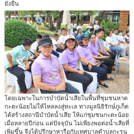
ยั่งยืน
โดยเฉพาะในการบำบัดน้ำเสียในพื้นที่ชุมชนหาด
กะตะน้อยไม่ให้ไหลลงสู่ทะเล ทางมูลนิธิรักษ์ภูเก็ต
ได้สร้างสถานีบำบัดน้ำเสีย ให้แก่ชุมชนกะตะน้อย
เมื่อหลายปีก่อน แต่ปัจจุบัน ไม่เพียงพอต่อน้ำเสียที่
เพิ่มขึ้น จึงได้ปรึกษาหารือกับเทศบาลตำบลกะรน