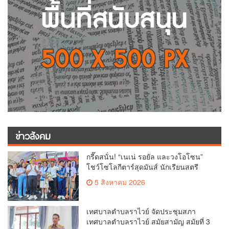
ข่าวสังคม
กรี๊ดสนั่น! “เนเน่ รอยัล และวงโอโซน”
โชว์โซโลกีตาร์สุดมันส์ นักเรียนสตรี
ภูเก็ตนั่งไม่ติด ทั้งเต้น-ร้อง
5 สิงหาคม 2026
เทศบาลตำบลราไวย์ จัดประชุมสภา
เทศบาลตำบลราไวย์ สมัยสามัญ สมัยที่ 3