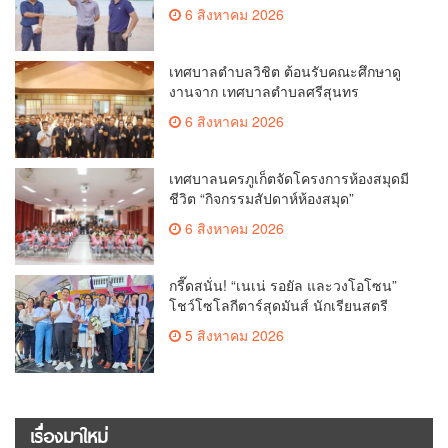
6 สิงหาคม 2026
เทศบาลตำบลวิชิต ต้อนรับคณะศึกษาดู
งานจาก เทศบาลตำบลศรีสุนทร
6 สิงหาคม 2026
เทศบาลนครภูเก็ตจัดโครงการห้องสมุดมี
ชีวิต “กิจกรรมสัปดาห์ห้องสมุด”
6 สิงหาคม 2026
กรี๊ดสนั่น! “เนเน่ รอยัล และวงโอโซน”
โชว์โซโลกีตาร์สุดมันส์ นักเรียนสตรี
ภูเก็ตนั่งไม่ติด ทั้งเต้น-ร้อง
5 สิงหาคม 2026
เรื่องมาใหม่