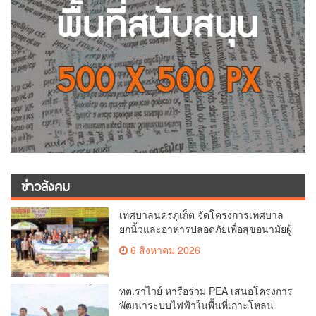
ข่าวสังคม
เทศบาลนครภูเก็ต จัดโครงการเทศบาล
ยกนิ้วและอาหารปลอดภัยเพื่อสุขอนามัยผู้
บริโภค
6 สิงหาคม 2026
ทต.ราไวย์ หารือร่วม PEA เสนอโครงการ
พัฒนาระบบไฟฟ้าในพื้นที่เกาะโหลน