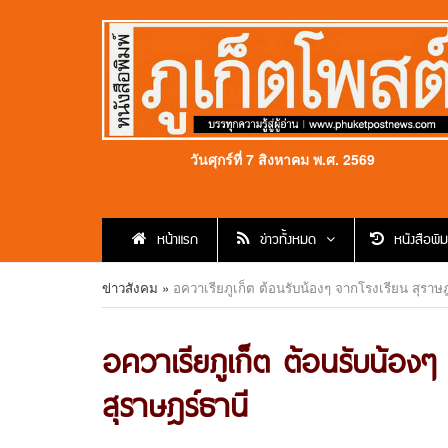
วันศุกร์ที่ 7 สิงหาคม พ.ศ. 2569
หน้าแรก
ข่าวทั้งหมด
หนังสือพิม
ข่าวสังคม
»
อควาเรียภูเก็ต ต้อนรับน้องๆ จากโรงเรียน สุราษฎ
อควาเรียภูเก็ต ต้อนรับน้องๆ
สุราษฎร์ธานี