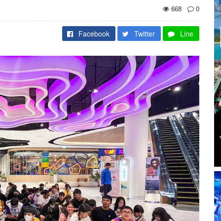
668
0
Facebook
Twitter
Line