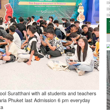
ol Suratthani with all students and teachers
uaria Phuket last Admission 6 pm everyday
ta