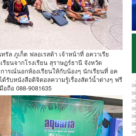
เซ็นทรัล ภูเก็ต ฟลอเรสต้า เจ้าหน้าที่ อควาเรีย
กเรียนจากโรงเรียน สุราษฎร์ธานี จังหวัด
บการณ์นอกห้องเรียนให้กับน้องๆ นักเรียนที่ อค
้รับหนังสือดิจิตอลความรู้เรื่องสัตว์น้ำต่างๆ ฟรี
ือถือ 088-9081635