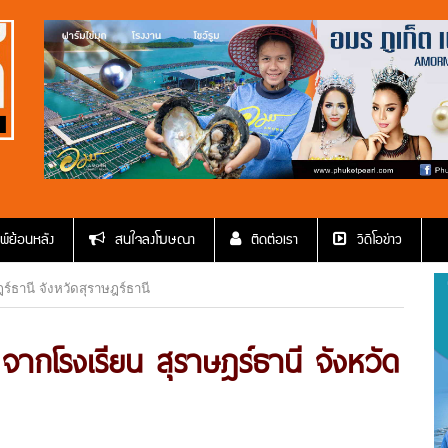
พ์ย้อนหลัง
สนใจลงโฆษณา
ติดต่อเรา
วีดีโอข่าว
ร์ธานี จังหวัดสุราษฎร์ธานี
 จากโรงเรียน สุราษฎร์ธานี จังหวัด