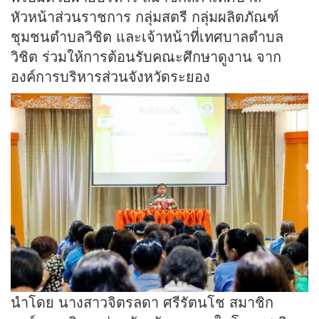
หัวหน้าส่วนราชการ กลุ่มสตรี กลุ่มผลิตภัณฑ์
ชุมชนตำบลวิชิต และเจ้าหน้าที่เทศบาลตำบล
วิชิต ร่วมให้การต้อนรับคณะศึกษาดูงาน จาก
องค์การบริหารส่วนจังหวัดระยอง
นำโดย นางสาวจิตรลดา ศรีรัตนโช สมาชิก