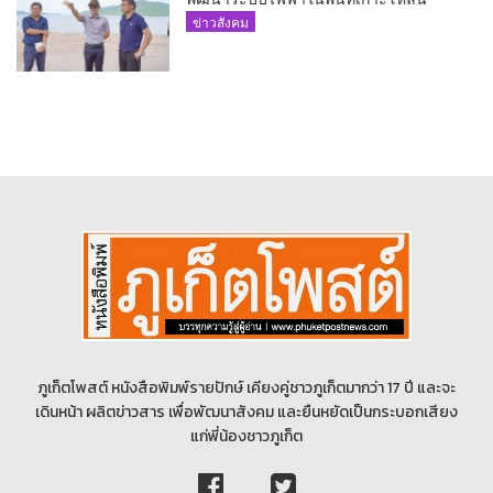
ข่าวสังคม
ภูเก็ตโพสต์ หนังสือพิมพ์รายปักษ์ เคียงคู่ชาวภูเก็ตมากว่า 17 ปี และจะ
เดินหน้า ผลิตข่าวสาร เพื่อพัฒนาสังคม และยืนหยัดเป็นกระบอกเสียง
แก่พี่น้องชาวภูเก็ต