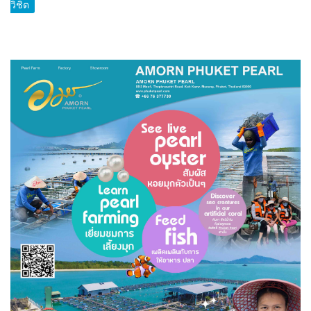
วิชิต