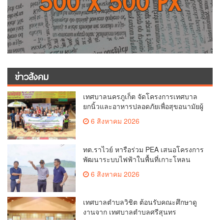
ข่าวสังคม
เทศบาลนครภูเก็ต จัดโครงการเทศบาล
ยกนิ้วและอาหารปลอดภัยเพื่อสุขอนามัยผู้
บริโภค
6 สิงหาคม 2026
ทต.ราไวย์ หารือร่วม PEA เสนอโครงการ
พัฒนาระบบไฟฟ้าในพื้นที่เกาะโหลน
6 สิงหาคม 2026
เทศบาลตำบลวิชิต ต้อนรับคณะศึกษาดู
งานจาก เทศบาลตำบลศรีสุนทร