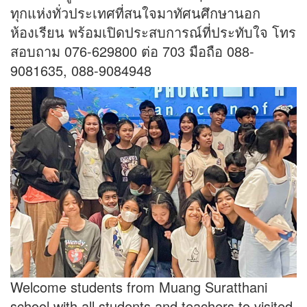
ทุกแห่งทั่วประเทศที่สนใจมาทัศนศึกษานอก
ห้องเรียน พร้อมเปิดประสบการณ์ที่ประทับใจ โทร
สอบถาม 076-629800 ต่อ 703 มือถือ 088-
9081635, 088-9084948
Welcome students from Muang Suratthani
school with all students and teachers to visited