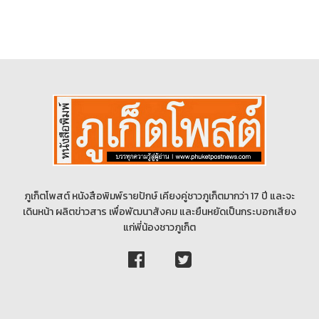
ภูเก็ตโพสต์ หนังสือพิมพ์รายปักษ์ เคียงคู่ชาวภูเก็ตมากว่า 17 ปี และจะ
เดินหน้า ผลิตข่าวสาร เพื่อพัฒนาสังคม และยืนหยัดเป็นกระบอกเสียง
แก่พี่น้องชาวภูเก็ต