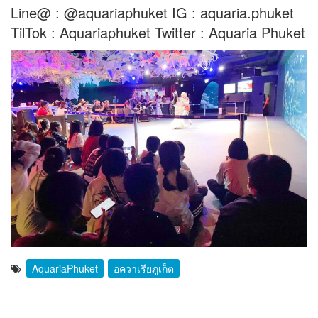
Line@ : @aquariaphuket IG : aquaria.phuket
TilTok : Aquariaphuket Twitter : Aquaria Phuket
AquariaPhuket
อควาเรียภูเก็ต