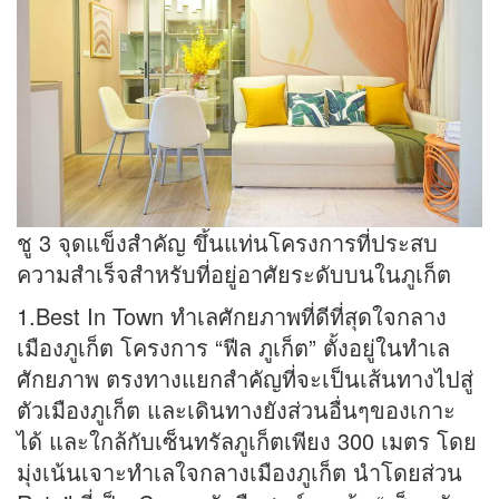
ชู 3 จุดแข็งสำคัญ ขึ้นแท่นโครงการที่ประสบ
ความสำเร็จสำหรับที่อยู่อาศัยระดับบนในภูเก็ต
1.Best In Town ทำเลศักยภาพที่ดีที่สุดใจกลาง
เมืองภูเก็ต โครงการ “ฟีล ภูเก็ต” ตั้งอยู่ในทำเล
ศักยภาพ ตรงทางแยกสำคัญที่จะเป็นเส้นทางไปสู่
ตัวเมืองภูเก็ต และเดินทางยังส่วนอื่นๆของเกาะ
ได้ และใกล้กับเซ็นทรัลภูเก็ตเพียง 300 เมตร โดย
มุ่งเน้นเจาะทำเลใจกลางเมืองภูเก็ต นำโดยส่วน