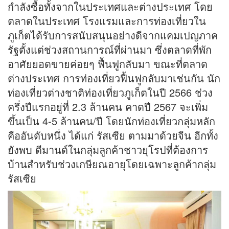
กำลังซื้อทั้งจากในประเทศและต่างประเทศ โดย
ตลาดในประเทศ โรงแรมและการท่องเที่ยวใน
ภูเก็ตได้รับการสนับสนุนอย่างดีจากแคมเปญภาค
รัฐตั้งแต่ช่วงสถานการณ์ที่ผ่านมา ซึ่งตลาดที่พัก
อาศัยยอดขายค่อยๆ ฟื้นฟูกลับมา ขณะที่ตลาด
ต่างประเทศ การท่องเที่ยวฟื้นฟูกลับมาเช่นกัน นัก
ท่องเที่ยวต่างชาติท่องเที่ยวภูเก็ตในปี 2566 ช่วง
ครึ่งปีแรกอยู่ที่ 2.3 ล้านคน คาดปี 2567 จะเพิ่ม
ขึ้นเป็น 4-5 ล้านคน/ปี โดยนักท่องเที่ยวกลุ่มหลัก
คืออันดับหนึ่ง ได้แก่ รัสเซีย ตามมาด้วยจีน อีกทั้ง
ยังพบ ดีมานด์ในกลุ่มลูกค้าชาวยุโรปที่ต้องการ
บ้านสำหรับช่วงเกษียณอายุโดยเฉพาะลูกค้ากลุ่ม
รัสเซีย