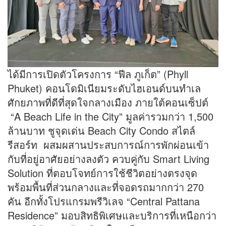
ได้มีการเปิดตัวโครงการ “ฟีล ภูเก็ต” (Phyll
Phuket) คอนโดมิเนียมระดับไฮเอนด์บนทำเล
ศักยภาพที่ดีที่สุดใจกลางเมือง ภายใต้คอนเซ็ปต์
“A Beach Life in the City” มูลค่ารวมกว่า 1,500
ล้านบาท ชูจุดเด่น Beach City Condo สไตล์
รีสอร์ท ผสมผสานประสบการณ์การพักผ่อนเข้า
กับที่อยู่อาศัยอย่างลงตัว ควบคู่กับ Smart Living
Solution ที่ตอบโจทย์การใช้ชีวิตอย่างตรงจุด
พร้อมพื้นที่ส่วนกลางและที่จอดรถมากกว่า 270
คัน อีกทั้งโปรแกรมพรีวิเลจ “Central Pattana
Residence” มอบสิทธิพิเศษและบริการที่เหนือกว่า