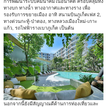
การพัฒนาระบบคมนาคมในอนาคต ครอบคลุมทั้ง
ทางบก ทางน้ำ ทางอากาศและทางราง เพื่อ
รองรับการขยายเมือง อาทิ สนามบินภูเก็ตเฟส 2,
ทางด่วนกะทู้-ป่าตอง, ทางหลวงเมืองใหม่-เกาะ
แก้ว, รถไฟฟ้ารางเบาภูเก็ต เป็นต้น
นอกจากนี้ยังมีสัญญาณดีด้านการท่องเที่ยวและ