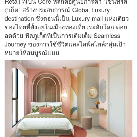
Retail ที่เป็น Core หลักคือศูนย์การค้า “เซ็นทรัล
ภูเก็ต” สร้างประสบการณ์ Global Luxury
destination ซึ่งตอนนี้เป็น Luxury mall แห่งเดียว
ของไทยที่ตั้งอยู่ในเมืองท่องเที่ยวระดับโลก ต่อย
อดด้วย ฟีลภูเก็ตที่เป็นการเติมเต็ม Seamless
Journey ของการใช้ชีวิตและไลฟ์สไตล์กลุ่มเป้า
หมายให้สมบูรณ์แบบ