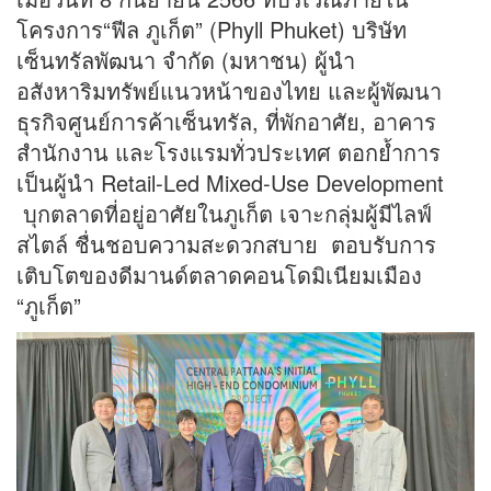
โครงการ“ฟีล ภูเก็ต” (Phyll Phuket) บริษัท
เซ็นทรัลพัฒนา จำกัด (มหาชน) ผู้นำ
อสังหาริมทรัพย์แนวหน้าของไทย และผู้พัฒนา
ธุรกิจศูนย์การค้าเซ็นทรัล, ที่พักอาศัย, อาคาร
สำนักงาน และโรงแรมทั่วประเทศ ตอกย้ำการ
เป็นผู้นำ Retail-Led Mixed-Use Development
บุกตลาดที่อยู่อาศัยในภูเก็ต เจาะกลุ่มผู้มีไลฟ์
สไตล์ ชื่นชอบความสะดวกสบาย ตอบรับการ
เติบโตของดีมานด์ตลาดคอนโดมิเนียมเมือง
“ภูเก็ต”