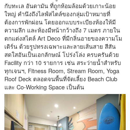
กับทะเล อันดามัน ที่ถูกห้อมล้อมด้วยเกาะน้อย
ใหญ่ คำนึงถึงไลฟ์สไตล์ของกลุ่มเป้าหมายที่
ต้องการพักผ่อน โดยออกแบบระเบียงห้องให้มี
ความลึก และห้องมีหน้ากว้างถึง 7 เมตร ภายใน
ตกแต่งสไตล์ Art Deco ที่มีกลิ่นอายของความโม
เดิร์น ด้วยรูปทรงเฉพาะและลายเส้นสาย สีสัน
สดใสอันเป็นเอกลักษณ์ โปร่งโล่ง ครบครันด้วย
Facility กว่า 10 รายการ เช่น สระว่ายน้ำสำหรับ
ทุกเจนฯ, Fitness Room, Stream Room, Yoga
Roof Deck ตลอดจนพื้นที่จัดเลี้ยง Beach Club
และ Co-Working Space เป็นต้น