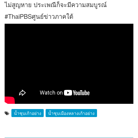
ไม่สูญหาย ประเพณีก็จะมีความสมบูรณ์
#ThaiPBSศูนย์ข่าวภาคใต้
น้ำชุบเก้าอย่าง
น้ำชุบเมืองหลางเก้าอย่าง