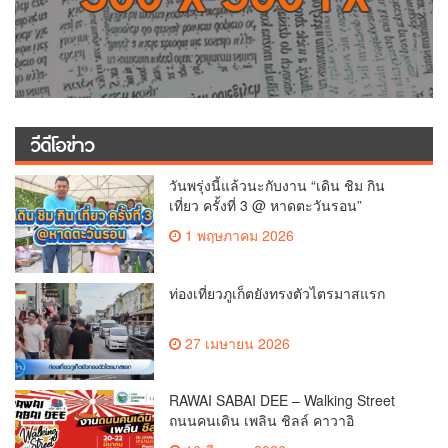
วีดีโอข่าว
วันพรุ่งนี้แล้วนะกับงาน “เดิน ชิม กิน
เที่ยว ครั้งที่ 3 @ หาดตะวันรอน”
1 พฤษภาคม 2026
ท่องเที่ยวภูเก็ตยังทรงตัวไตรมาสแรก
27 เมษายน 2026
RAWAI SABAI DEE – Walking Street
ถนนคนเดิน เพลิน ชิลล์ คาวาอิ