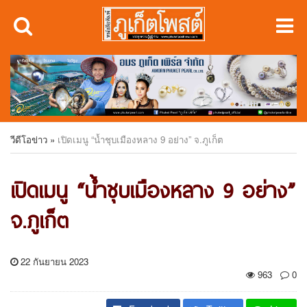
วีดีโอข่าว
»
เปิดเมนู “น้ำชุบเมืองหลาง 9 อย่าง” จ.ภูเก็ต
เปิดเมนู “น้ำชุบเมืองหลาง 9 อย่าง”
จ.ภูเก็ต
22 กันยายน 2023
963
0