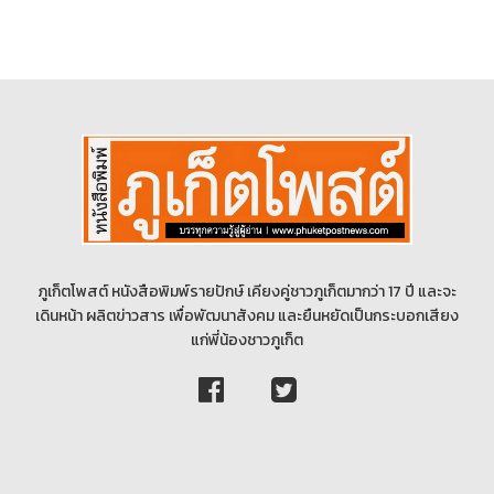
ภูเก็ตโพสต์ หนังสือพิมพ์รายปักษ์ เคียงคู่ชาวภูเก็ตมากว่า 17 ปี และจะ
เดินหน้า ผลิตข่าวสาร เพื่อพัฒนาสังคม และยืนหยัดเป็นกระบอกเสียง
แก่พี่น้องชาวภูเก็ต