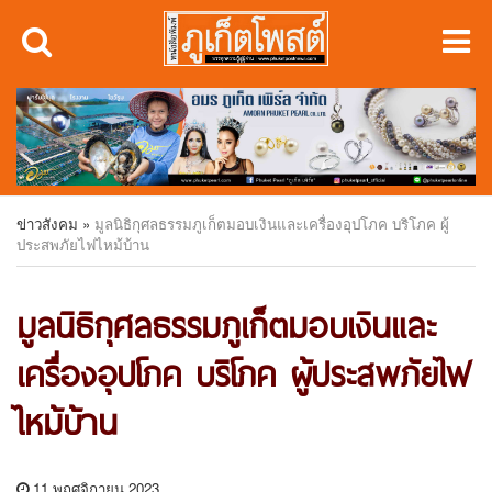
ข่าวสังคม
»
มูลนิธิกุศลธรรมภูเก็ตมอบเงินและเครื่องอุปโภค บริโภค ผู้
ประสพภัยไฟไหม้บ้าน
มูลนิธิกุศลธรรมภูเก็ตมอบเงินและ
เครื่องอุปโภค บริโภค ผู้ประสพภัยไฟ
ไหม้บ้าน
11 พฤศจิกายน 2023