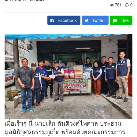
781
0
Facebook
Twitter
Line
เมื่อเร็วๆ นี้ นายเล็ก ตันติวงศ์ไพศาล ประธาน
มูลนิธิกุศลธรรมภูเก็ต พร้อมด้วยคณะกรรมการ