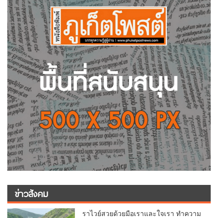
ข่าวสังคม
ราไวย์สวยด้วยมือเราและใจเรา ทำความ