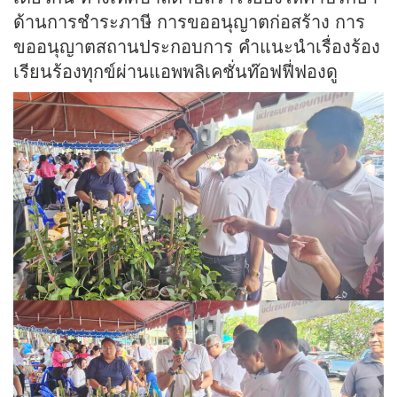
ด้านการชำระภาษี การขออนุญาตก่อสร้าง การ
ขออนุญาตสถานประกอบการ คำแนะนำเรื่องร้อง
เรียนร้องทุกข์ผ่านแอพพลิเคชั่นท๊อฟฟี่ฟองดู