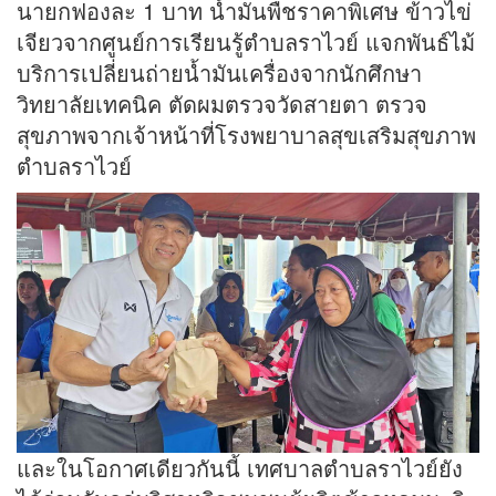
นายกฟองละ 1 บาท น้ำมันพืชราคาพิเศษ ข้าวไข่
เจียวจากศูนย์การเรียนรู้ตำบลราไวย์ แจกพันธ์ไม้
บริการเปลี่ยนถ่ายน้ำมันเครื่องจากนักศึกษา
วิทยาลัยเทคนิค ตัดผมตรวจวัดสายตา ตรวจ
สุขภาพจากเจ้าหน้าที่โรงพยาบาลสุขเสริมสุขภาพ
ตำบลราไวย์
และในโอกาศเดียวกันนี้ เทศบาลตำบลราไวย์ยัง