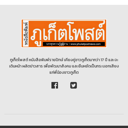
ภูเก็ตโพสต์ หนังสือพิมพ์รายปักษ์ เคียงคู่ชาวภูเก็ตมากว่า 17 ปี และจะ
เดินหน้า ผลิตข่าวสาร เพื่อพัฒนาสังคม และยืนหยัดเป็นกระบอกเสียง
แก่พี่น้องชาวภูเก็ต