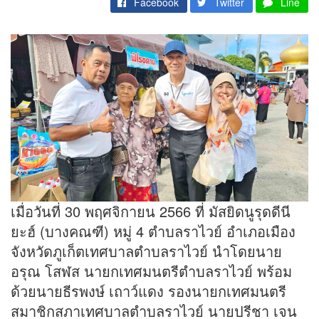
Facebook
Twitter
Line
เมื่อวันที่ 30 พฤศจิกายน 2566 ที่ มัสยิดนูรุดดีนี
ยะฮ์ (บางคณฑี) หมู่ 4 ตำบลราไวย์ อำเภอเมือง
จังหวัดภูเก็ตเทศบาลตำบลราไวย์ นำโดยนาย
อรุณ โสฬส นายกเทศมนตรีตำบลราไวย์ พร้อม
ด้วยนายธีรพงษ์ เถาว์แดง รองนายกเทศมนตรี
สมาชิกสภาเทศบาลตำบลราไวย์ นายปรีชา เจน