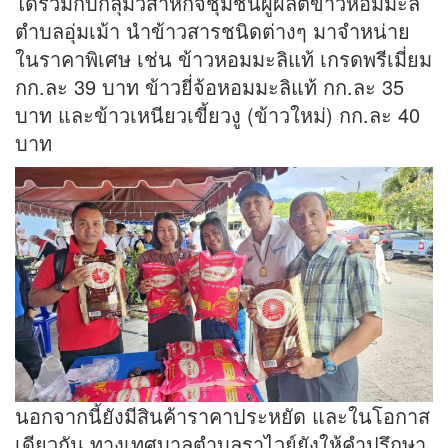
ได้ร่วมกับกลุ่มวิสาหกิจชุมชนผู้ผลิตข้าวหอมมะลิ
ตำบลอุ่มเม้า นำข้าวสารชนิดต่างๆ มาจำหน่าย
ในราคาพิเศษ เช่น ข้าวหอมมะลิแท้ เกรดพรีเมี่ยม
กก.ละ 39 บาท ข้าวยี่จ้อหอมมะลิแท้ กก.ละ 35
บาท และข้าวเหนียวเขี้ยวงู (ข้าวใหม่) กก.ละ 40
บาท
นอกจากนี้ยังมีสินค้าราคาประหยัด และในโอกาส
เดียวกัน ทางเทศบาลตำบลราไวย์ยังให้คำปรึกษา