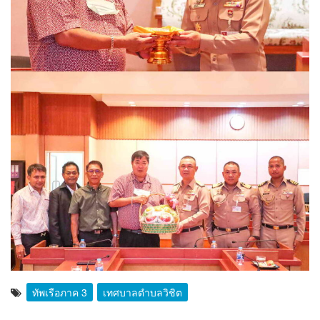
ทัพเรือภาค 3
เทศบาลตำบลวิชิต