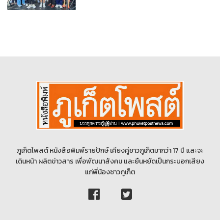
ภูเก็ตโพสต์ หนังสือพิมพ์รายปักษ์ เคียงคู่ชาวภูเก็ตมากว่า 17 ปี และจะ
เดินหน้า ผลิตข่าวสาร เพื่อพัฒนาสังคม และยืนหยัดเป็นกระบอกเสียง
แก่พี่น้องชาวภูเก็ต