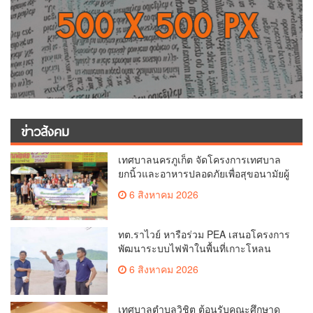
ข่าวสังคม
เทศบาลนครภูเก็ต จัดโครงการเทศบาล
ยกนิ้วและอาหารปลอดภัยเพื่อสุขอนามัยผู้
บริโภค
6 สิงหาคม 2026
ทต.ราไวย์ หารือร่วม PEA เสนอโครงการ
พัฒนาระบบไฟฟ้าในพื้นที่เกาะโหลน
6 สิงหาคม 2026
เทศบาลตำบลวิชิต ต้อนรับคณะศึกษาดู