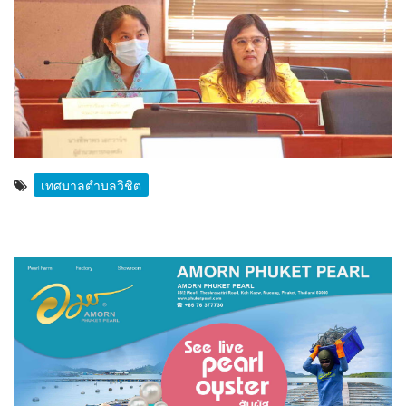
เทศบาลตำบลวิชิต