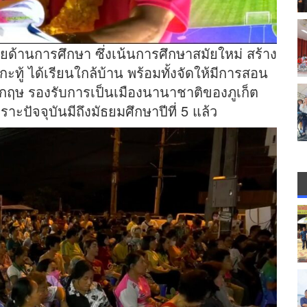
ายด้านการศึกษา ซึ่งเน้นการศึกษาสมัยใหม่ สร้าง
ู้ ได้เรียนใกล้บ้าน พร้อมทั้งจัดให้มีการสอน
ษ รองรับการเป็นเมืองนานาชาติของภูเก็ต
ะปัจจุบันมีถึงมัธยมศึกษาปีที่ 5 แล้ว