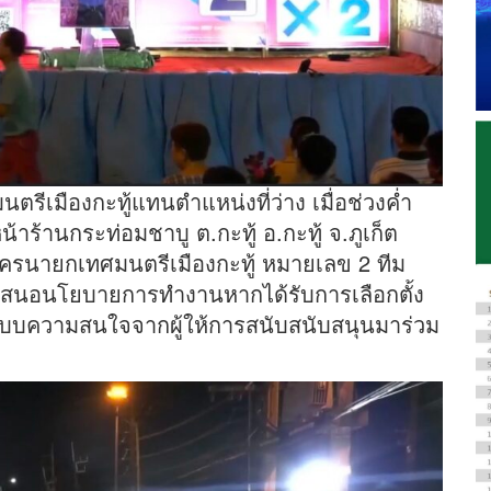
ตรีเมืองกะทู้แทนตำแหน่งที่ว่าง เมื่อช่วงค่ำ
ร้านกระท่อมชาบู ต.กะทู้ อ.กะทู้ จ.ภูเก็ต
้สมัครนายกเทศมนตรีเมืองกะทู้ หมายเลข 2 ทีม
่อนำเสนอนโยบายการทำงานหากได้รับการเลือกตั้ง
รับบความสนใจจากผู้ให้การสนับสนับสนุนมาร่วม