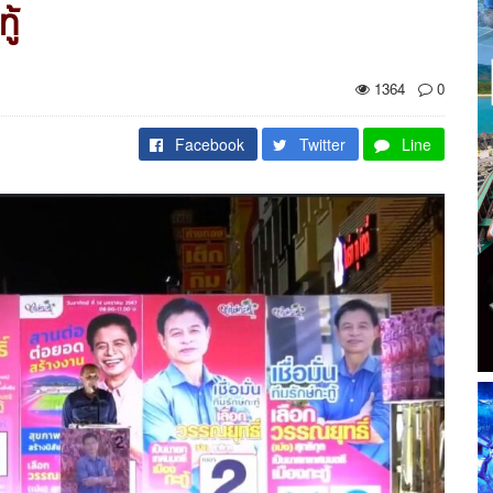
ู้
1364
0
Facebook
Twitter
Line