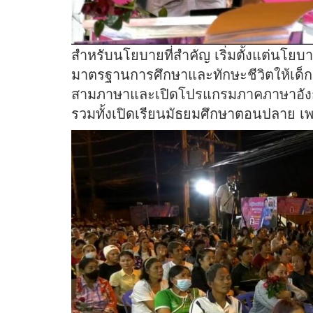
สำหรับนโยบายที่สำคัญ เริ่มตั้งแต่นโยบ
มาตรฐานการศึกษาและทักษะชีวิตให้เด็กกะท
สามภาษาและเปิดโปรแกรมภาคภาษาอังกฤ
รวมทั้งเปิดเรียนมัธยมศึกษาตอนปลาย เพรา