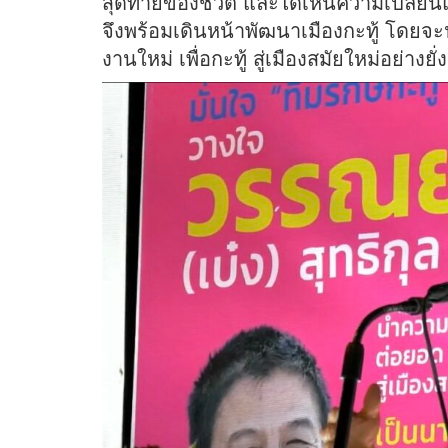
สุดท้ายของชีวิต และได้เห็นความเปลี่ยนแป
จึงพร้อมเดินหน้าพัฒนาเมืองกะทู้ โดยจ
งานใหม่ เพื่อกะทู้ สู่เมืองสมัยใหม่อย่างยั่