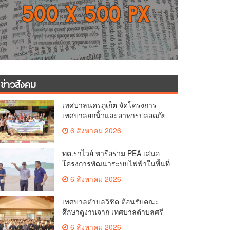
ข่าวสังคม
เทศบาลนครภูเก็ต จัดโครงการ
เทศบาลยกนิ้วและอาหารปลอดภัย
เพื่อสุขอนามัยผู้บริโภค
6 สิงหาคม 2026
ทต.ราไวย์ หารือร่วม PEA เสนอ
โครงการพัฒนาระบบไฟฟ้าในพื้นที่
เกาะโหลน
6 สิงหาคม 2026
เทศบาลตำบลวิชิต ต้อนรับคณะ
ศึกษาดูงานจาก เทศบาลตำบลศรี
สุนทร
6 สิงหาคม 2026