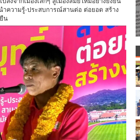
ลงจากเมืองเล็กๆ สู่เมืองสมัยใหม่อย่างยั่งยืน
ะนำความรู้-ประสบการณ์สานต่อ ต่อยอด สร้าง
งยืน