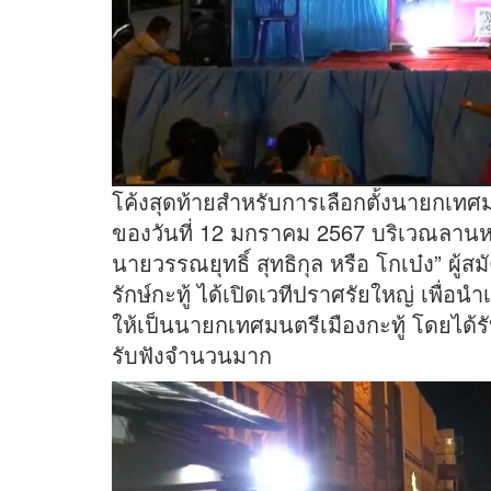
โค้งสุดท้ายสำหรับการเลือกตั้งนายกเทศมน
ของวันที่ 12 มกราคม 2567 บริเวณลานหน้า
นายวรรณยุทธิ์ สุทธิกุล หรือ โกเบ๋ง” ผู
รักษ์กะทู้ ได้เปิดเวทีปราศรัยใหญ่ เพื
ให้เป็นนายกเทศมนตรีเมืองกะทู้ โดยได้
รับฟังจำนวนมาก