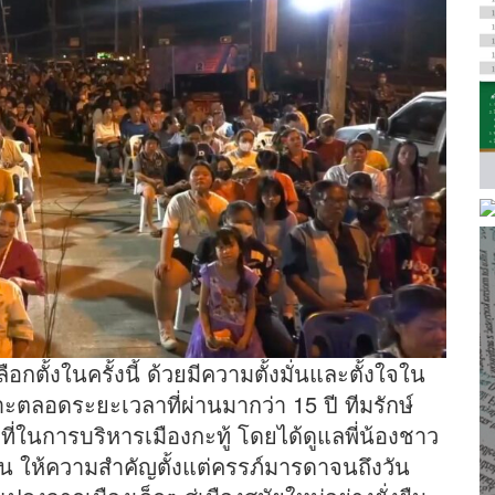
กตั้งในครั้งนี้ ด้วยมีความตั้งมั่นและตั้งใจใน
าะตลอดระยะเวลาที่ผ่านมากว่า 15 ปี ทีมรักษ์
ที่ในการบริหารเมืองกะทู้ โดยได้ดูแลพี่น้องชาว
กัน ให้ความสำคัญตั้งแต่ครรภ์มารดาจนถึงวัน