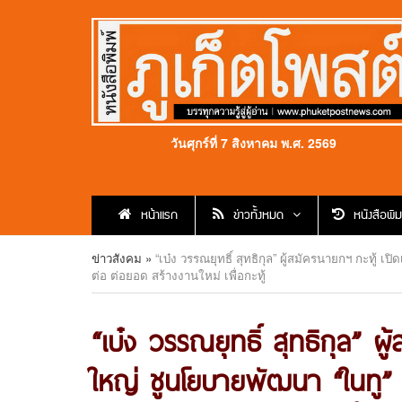
วันศุกร์ที่ 7 สิงหาคม พ.ศ. 2569
หน้าแรก
ข่าวทั้งหมด
หนังสือพิม
ข่าวสังคม
»
“เบ๋ง วรรณยุทธิ์ สุทธิกุล” ผู้สมัครนายกฯ กะทู้
ต่อ ต่อยอด สร้างงานใหม่ เพื่อกะทู้
“เบ๋ง วรรณยุทธิ์ สุทธิกุล” ผู
ใหญ่ ชูนโยบายพัฒนา “ในทู”