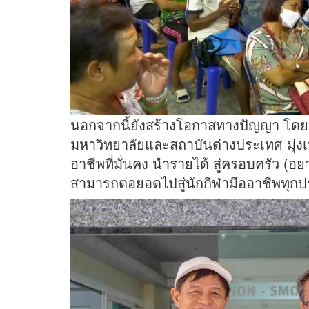
นอกจากนี้ยังสร้างโอกาสทางปัญญา โดยท
มหาวิทยาลัยและสถาบันต่างประเทศ มุ่งเน
อาชีพที่มั่นคง นำรายได้ สู่ครอบครัว (อ
สามารถต่อยอดไปสู่นักกีฬามืออาชีพทุกป