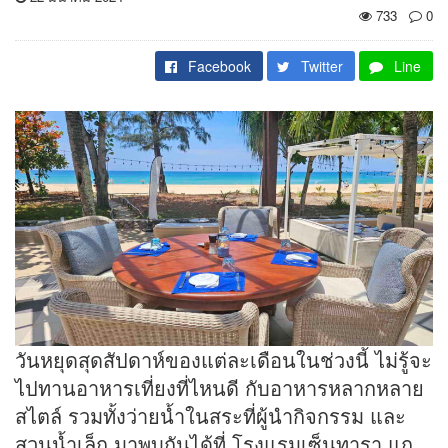
733
0
Facebook
Twitter
Line
วันหยุดสุดสัปดาห์ของแต่ละเดือนในช่วงนี้ ไม่รู้จะ
ไปทานอาหารเที่ยงที่ไหนดี กับอาหารหลากหลาย
สไตล์ รวมทั้งว่ายน้ำในสระที่ผู้นำกิจกรรม และ
สวนน้ำเล็ก มาพบกันได้ที่ โรงแรมเซ็นทารา แก