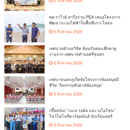
6 สิงหาคม 2026
ทต.ราไวย์ หารือร่วม PEA เสนอโครงการ
พัฒนาระบบไฟฟ้าในพื้นที่เกาะโหลน
6 สิงหาคม 2026
เทศบาลตำบลวิชิต ต้อนรับคณะศึกษาดู
งานจาก เทศบาลตำบลศรีสุนทร
6 สิงหาคม 2026
เทศบาลนครภูเก็ตจัดโครงการห้องสมุดมี
ชีวิต “กิจกรรมสัปดาห์ห้องสมุด”
6 สิงหาคม 2026
กรี๊ดสนั่น! “เนเน่ รอยัล และวงโอโซน”
โชว์โซโลกีตาร์สุดมันส์ นักเรียนสตรี
ภูเก็ตนั่งไม่ติด ทั้งเต้น-ร้อง
5 สิงหาคม 2026