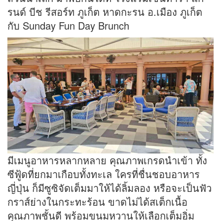
รนด์ บีช รีสอร์ท ภูเก็ต หาดกะรน อ.เมือง ภูเก็ต
กับ Sunday Fun Day Brunch
มีเมนูอาหารหลากหลาย คุณภาพเกรดนำเข้า ทั้ง
ซีฟู้ดที่ยกมาเกือบทั้งทะเล ใครที่ชื่นชอบอาหาร
ญี่ปุ่น ก็มีซูซิจัดเต็มมาให้ได้ลิ้มลอง หรือจะเป็นฟัว
กราส์ย่างในกระทะร้อน ขาดไม่ได้สเต็กเนื้อ
คุณภาพชั้นดี พร้อมขนมหวานให้เลือกเต็มอิ่ม