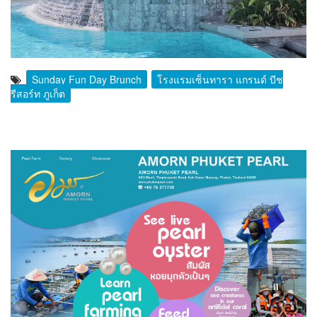
Sunday Fun Day Brunch
โรงแรมเซ็นทารา แกรนด์ บีช
รีสอร์ท ภูเก็ต