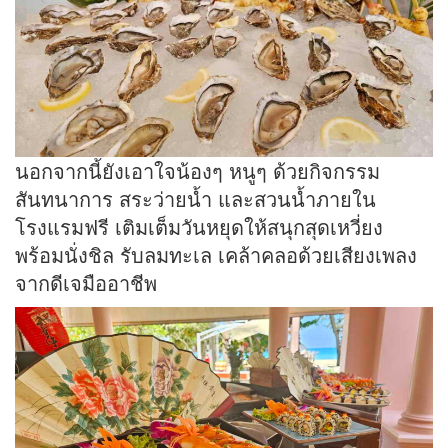
นอกจากนี้ยังเอาใจน้องๆ หนูๆ ด้วยกิจกรรม
สันทนาการ สระว่ายน้ำ และสวนน้ำภายใน
โรงแรมฟรี เติมเต็มวันหยุดให้สนุกสุดเหวี่ยง
พร้อมนั่งชิล รับลมทะเล เคล้าคลอด้วยเสียงเพลง
จากดีเจมืออาชีพ