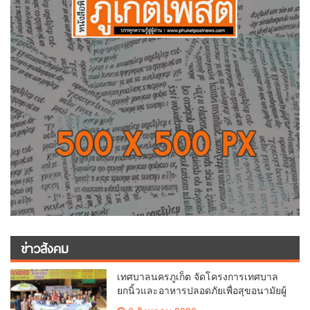
ข่าวสังคม
เทศบาลนครภูเก็ต จัดโครงการเทศบาล
ยกนิ้วและอาหารปลอดภัยเพื่อสุขอนามัยผู้
บริโภค