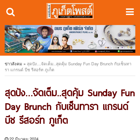
ข่าวสังคม
»
สุดปัง…จัดเต็ม..สุดคุ้ม Sunday Fun Day Brunch กับเซ็นทา
รา แกรนด์ บีช รีสอร์ท ภูเก็ต
สุดปัง…จัดเต็ม..สุดคุ้ม Sunday Fun
Day Brunch กับเซ็นทารา แกรนด์
บีช รีสอร์ท ภูเก็ต
22 มีนาคม 2024