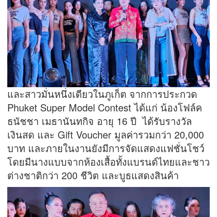
และสาวมั่นหนึ่งเดียวในภูเก็ต จากการประกวด
Phuket Super Model Contest ได้แก่ น้องโฟล์ค
ธนัชชา เมธานันทกิจ อายุ 16 ปี ได้รับรางวัล
เงินสด และ Gift Voucher มูลค่ารวมกว่า 20,000
บาท และภายในงานยังมีการจัดแสดงแฟชั่นโชว์
โดยมีนางแบบจากห้องเสื้อทั้งแบรนด์ไทยและชาว
ต่างชาติกว่า 200 ชีวิต และบูธแสดงสินค้า