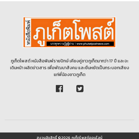
ภูเก็ตโพสต์ หนังสือพิมพ์รายปักษ์ เคียงคู่ชาวภูเก็ตมากว่า 17 ปี และจะ
เดินหน้า ผลิตข่าวสาร เพื่อพัฒนาสังคม และยืนหยัดเป็นกระบอกเสียง
แก่พี่น้องชาวภูเก็ต
สงวนลิขสิทธิ์ ©2026 ภูเก็ตโพสต์ออนไลน์