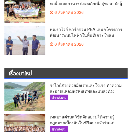
ยกนิ้วและอาหารปลอดภัยเพื่อสุขอนามัยผู้
บริโภค
6 สิงหาคม 2026
ทต.ราไวย์ หารือร่วม PEA เสนอโครงการ
พัฒนาระบบไฟฟ้าในพื้นที่เกาะโหลน
6 สิงหาคม 2026
เรื่องมาใหม่
ราไวย์สวยด้วยมือเราและใจเรา ทำความ
สะอาดแหลมพรหมเทพและแหล่งท่อง
เที่ยว
ข่าวสังคม
เทศบาลตำบลวิชิตจัดอบรมให้ความรู้
กฎหมายเบื้องต้นในชีวิตประจำวันแก่
เยาวชน
ข่าวสังคม