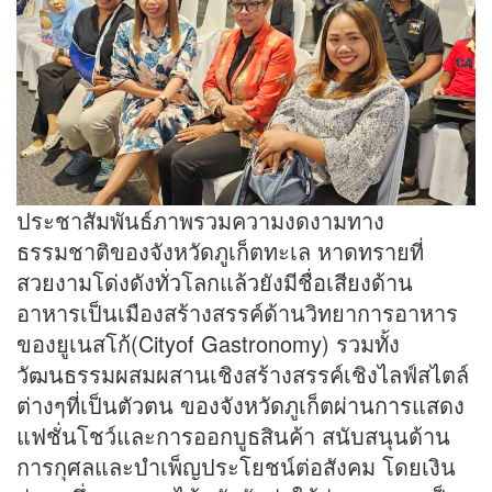
ประชาสัมพันธ์ภาพรวมความงดงามทาง
ธรรมชาติของจังหวัดภูเก็ตทะเล หาดทรายที่
สวยงามโด่งดังทั่วโลกแล้วยังมีชื่อเสียงด้าน
อาหารเป็นเมืองสร้างสรรค์ด้านวิทยาการอาหาร
ของยูเนสโก้(Cityof Gastronomy) รวมทั้ง
วัฒนธรรมผสมผสานเชิงสร้างสรรค์เชิงไลฟ์สไตล์
ต่างๆที่เป็นตัวตน ของจังหวัดภูเก็ตผ่านการแสดง
แฟชั่นโชว์และการออกบูธสินค้า สนับสนุนด้าน
การกุศลและบําเพ็ญประโยชน์ต่อสังคม โดยเงิน