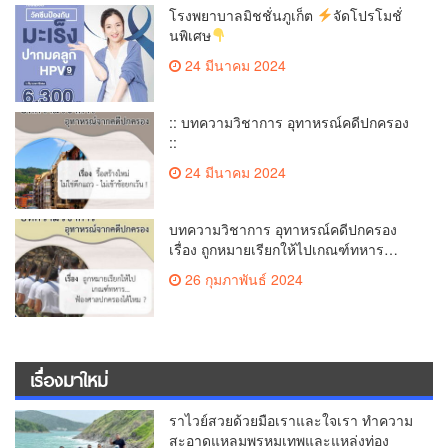
โรงพยาบาลมิชชั่นภูเก็ต
จัดโปรโมชั่
นพิเศษ
24 มีนาคม 2024
:: บทความวิชาการ อุทาหรณ์คดีปกครอง
::
24 มีนาคม 2024
บทความวิชาการ อุทาหรณ์คดีปกครอง
เรื่อง ถูกหมายเรียกให้ไปเกณฑ์ทหาร…
ฟ้องศาลปกครองได้ไหม
26 กุมภาพันธ์ 2024
เรื่องมาใหม่
ราไวย์สวยด้วยมือเราและใจเรา ทำความ
สะอาดแหลมพรหมเทพและแหล่งท่อง