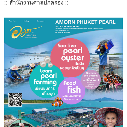
:: สำนักงานศาลปกครอง ::