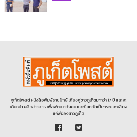
ภูเก็ตโพสต์ หนังสือพิมพ์รายปักษ์ เคียงคู่ชาวภูเก็ตมากว่า 17 ปี และจะ
เดินหน้า ผลิตข่าวสาร เพื่อพัฒนาสังคม และยืนหยัดเป็นกระบอกเสียง
แก่พี่น้องชาวภูเก็ต