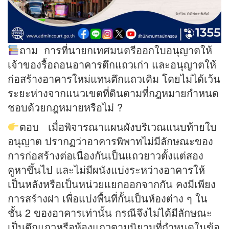
ถาม การที่นายกเทศมนตรีออกใบอนุญาตให้
เจ้าของรื้อถอนอาคารตึกแถวเก่า และอนุญาตให้
ก่อสร้างอาคารใหม่แทนตึกแถวเดิม โดยไม่ได้เว้น
ระยะห่างจากแนวเขตที่ดินตามที่กฎหมายกำหนด
ชอบด้วยกฎหมายหรือไม่ ?
ตอบ เมื่อพิจารณาแผนผังบริเวณแนบท้ายใบ
อนุญาต ปรากฏว่าอาคารพิพาทไม่มีลักษณะของ
การก่อสร้างต่อเนื่องกันเป็นแถวยาวตั้งแต่สอง
คูหาขึ้นไป และไม่มีผนังแบ่งระหว่างอาคารให้
เป็นหลังหรือเป็นหน่วยแยกออกจากกัน คงมีเพียง
การสร้างฝา เพื่อแบ่งพื้นที่กั้นเป็นห้องต่าง ๆ ใน
ชั้น 2 ของอาคารเท่านั้น กรณีจึงไม่ได้มีลักษณะ
เป็นตึกแถวหรือห้องแถวตามนิยามที่กำหนดในข้อ