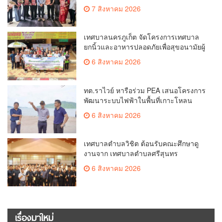
นำของ The Shopps at The AQUA ชู
7 สิงหาคม 2026
ศักยภาพ Food Destination ย่านเชิงทะเล
เทศบาลนครภูเก็ต จัดโครงการเทศบาล
ยกนิ้วและอาหารปลอดภัยเพื่อสุขอนามัยผู้
บริโภค
6 สิงหาคม 2026
ทต.ราไวย์ หารือร่วม PEA เสนอโครงการ
พัฒนาระบบไฟฟ้าในพื้นที่เกาะโหลน
6 สิงหาคม 2026
เทศบาลตำบลวิชิต ต้อนรับคณะศึกษาดู
งานจาก เทศบาลตำบลศรีสุนทร
6 สิงหาคม 2026
เรื่องมาใหม่