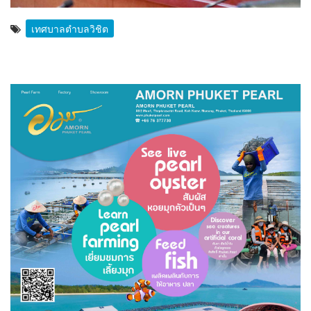
เทศบาลตำบลวิชิต