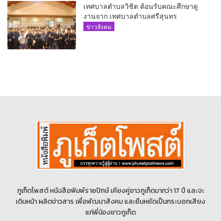
เทศบาลตำบลวิชิต ต้อนรับคณะศึกษาดู
งานจาก เทศบาลตำบลศรีสุนทร
ข่าวสังคม
ภูเก็ตโพสต์ หนังสือพิมพ์รายปักษ์ เคียงคู่ชาวภูเก็ตมากว่า 17 ปี และจะ
เดินหน้า ผลิตข่าวสาร เพื่อพัฒนาสังคม และยืนหยัดเป็นกระบอกเสียง
แก่พี่น้องชาวภูเก็ต