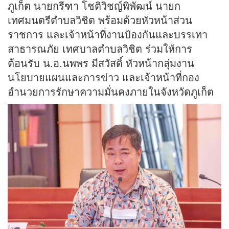
ภูเก็ต นายกรีฑา โชติวิชญ์พิพัฒน์ นายก
เทศมนตรีตำบลวิชิต พร้อมด้วยหัวหน้าส่วน
ราชการ และเจ้าหน้าที่งานป้องกันและบรรเทา
สาธารณภัย เทศบาลตำบลวิชิต ร่วมให้การ
ต้อนรับ น.อ.นพพร มีสวัสดิ์ หัวหน้ากลุ่มงาน
นโยบายแผนและการข่าว และเจ้าหน้าที่กอง
อำนวยการรักษาความมั่นคงภายในจังหวัดภูเก็ต