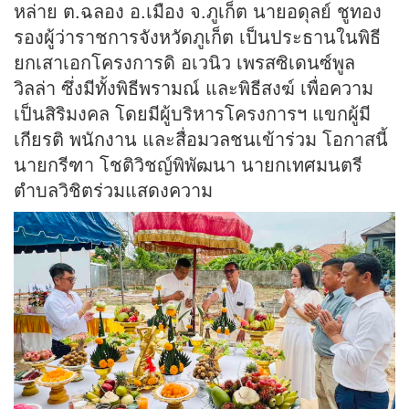
หล่าย ต.ฉลอง อ.เมือง จ.ภูเก็ต นายอดุลย์ ชูทอง
รองผู้ว่าราชการจังหวัดภูเก็ต เป็นประธานในพิธี
ยกเสาเอกโครงการดิ อเวนิว เพรสซิเดนซ์พูล
วิลล่า ซึ่งมีทั้งพิธีพรามณ์ และพิธีสงฆ์ เพื่อความ
เป็นสิริมงคล โดยมีผู้บริหารโครงการฯ แขกผู้มี
เกียรติ พนักงาน และสื่อมวลชนเข้าร่วม โอกาสนี้
นายกรีฑา โชติวิชญ์พิพัฒนา นายกเทศมนตรี
ตำบลวิชิตร่วมแสดงความ