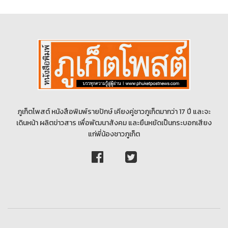
ภูเก็ตโพสต์ หนังสือพิมพ์รายปักษ์ เคียงคู่ชาวภูเก็ตมากว่า 17 ปี และจะ
เดินหน้า ผลิตข่าวสาร เพื่อพัฒนาสังคม และยืนหยัดเป็นกระบอกเสียง
แก่พี่น้องชาวภูเก็ต