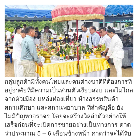
กลุ่มลูกค้ามีทั้งคนไทยและคนต่างชาติที่ต้องการที่
อยู่อาศัยที่มีความเป็นส่วนตัวเงียบสงบ และไม่ไกล
จากตัวเมือง แหล่งท่องเที่ยว ห้างสรรพสินค้า
สถานศึกษา และสถานพยาบาล ที่สำคัญคือ ยัง
ไม่มีปัญหาจราจร โดยจะสร้างวิลล่าตัวอย่างให้
เสร็จก่อนที่จะเปิดการขายอย่างเป็นทางการ คาด
ว่าประมาณ 5 – 6 เดือนข้างหน้า คาดว่าจะได้รับ