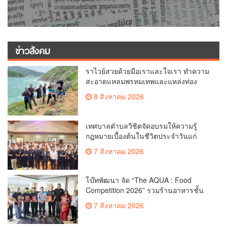
ข่าวสังคม
ราไวย์สวยด้วยมือเราและใจเรา ทำความ
สะอาดแหลมพรหมเทพและแหล่งท่อง
เที่ยว
8 สิงหาคม 2026
เทศบาลตำบลวิชิตจัดอบรมให้ความรู้
กฎหมายเบื้องต้นในชีวิตประจำวันแก่
เยาวชน
7 สิงหาคม 2026
โบ๊ทพัฒนา จัด “The AQUA : Food
Competition 2026” รวมร้านอาหารชั้น
นำของ The Shopps at The AQUA ชู
7 สิงหาคม 2026
ศักยภาพ Food Destination ย่านเชิงทะเล