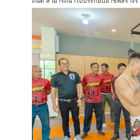
ถนัด สามารถนำไปประกอบอาชีพสร้างรา