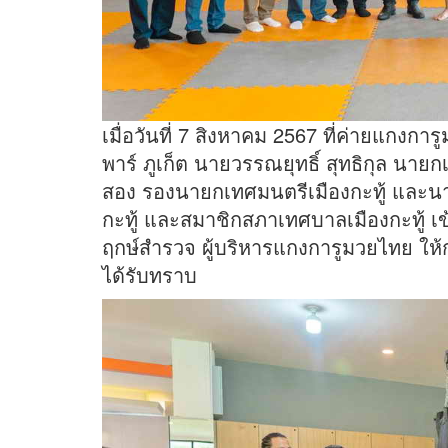
เมื่อวันที่ 7 สิงหาคม 2567 ที่ค่ายแกง
พาร์ ภูเก็ต นายวรรณยุทธิ์ สุทธิกุล นาย
สอง รองนายกเทศมนตรีเมืองกะทู้ และนา
กะทู้ และสมาชิกสภาเทศบาลเมืองกะทู้ 
ฤกษ์สำรวจ ผู้บริหารแกงการูมวยไทย ให
ได้รับทราบ