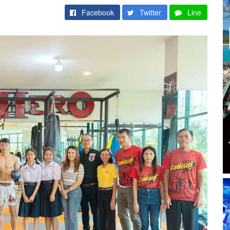
Facebook
Twitter
Line