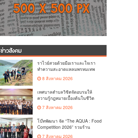
ข่าวสังคม
ราไวย์สวยด้วยมือเราและใจเรา
ทำความสะอาดแหลมพรหมเทพ
และแหล่งท่องเที่ยว
8 สิงหาคม 2026
เทศบาลตำบลวิชิตจัดอบรมให้
ความรู้กฎหมายเบื้องต้นในชีวิต
ประจำวันแก่เยาวชน
7 สิงหาคม 2026
โบ๊ทพัฒนา จัด “The AQUA : Food
Competition 2026” รวมร้าน
อาหารชั้นนำของ The Shopps at
7 สิงหาคม 2026