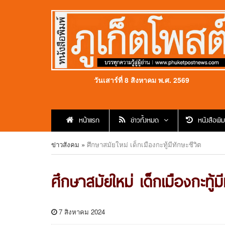
วันเสาร์ที่ 8 สิงหาคม พ.ศ. 2569
หน้าแรก
ข่าวทั้งหมด
หนังสือพิม
ข่าวสังคม
»
ศึกษาสมัยใหม่ เด็กเมืองกะทู้มีทักษะชีวิต
ศึกษาสมัยใหม่ เด็กเมืองกะทู้มี
7 สิงหาคม 2024