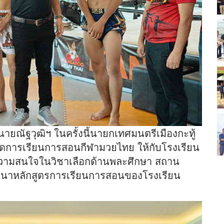
ยณัฐวุฒิฯ ในครั้งนี้นายกเทศมนตรีเมืองกะทู้
ดการเรียนการสอนกีฬามวยไทย ให้กับโรงเรียน
มีความสนใจในวิชาเลือกด้านพละศึกษา สถาน
ัฒนาหลักสูตรการเรียนการสอนของโรงเรียน