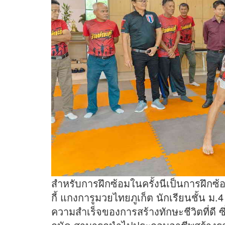
สำหรับการฝึกซ้อมในครั้งนีเป็นการฝึกซ
กี้ แกงการูมวยไทยภูเก็ต นักเรียนชั้น ม.4
ความสำเร็จของการสร้างทักษะชีวิตที่ดี ซึ