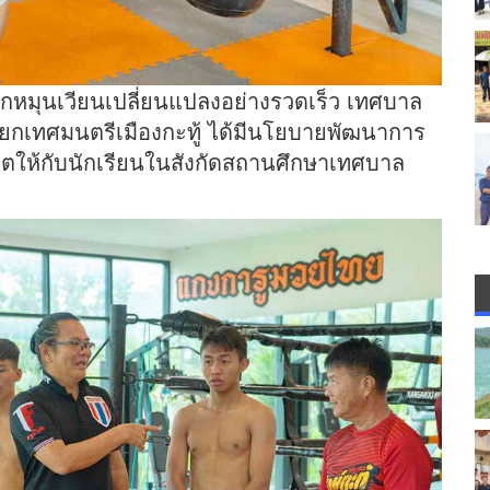
โลกหมุนเวียนเปลี่ยนแปลงอย่างรวดเร็ว เทศบาล
นายกเทศมนตรีเมืองกะทู้ ได้มีนโยบายพัฒนาการ
ีวิตให้กับนักเรียนในสังกัดสถานศึกษาเทศบาล