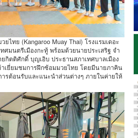
การูมวยไทย (Kangaroo Muay Thai) โรงแรมเดอะ
กเทศมนตรีเมืองกะทู้ พร้อมด้วยนายประเสริฐ จำ
ยกิตติศักดิ์ บุญเอิบ ประธานสภาเทศบาลเมือง
เข้าเยี่ยมชมการฝึกซ้อมมวยไทย โดยมีนายภาคิน
้การต้อนรับและแนะนำส่วนต่างๆ ภายในค่ายให้