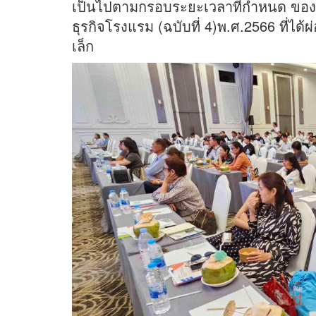
เป็นไปตามกรอบระยะเวลาที่กำหนด ขอ
ธุรกิจโรงแรม (ฉบับที่ 4)พ.ศ.2566 ที่
เล็ก