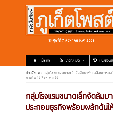
วันศุกร์ที่ 7 สิงหาคม พ.ศ. 2569
หน้าแรก
ข่าวทั้งหมด
หนังสือพิม
ข่าวสังคม
»
กลุ่มโรงแรมขนาดเล็กจัดสัมมาขับเคลื่อนการขอ
ภายใน 18 สิงหาคม 68
กลุ่มโรงแรมขนาดเล็กจัดสัมม
ประกอบธุรกิจพร้อมผลักดันให