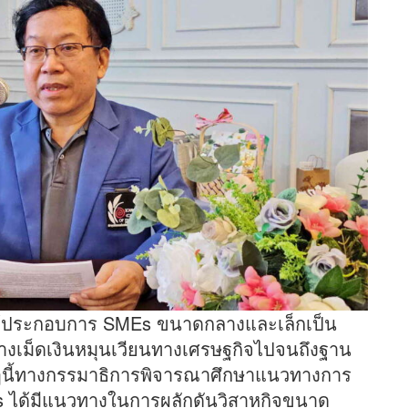
ละผู้ประกอบการ SMEs ขนาดกลางและเล็กเป็น
างเม็ดเงินหมุนเวียนทางเศรษฐกิจไปจนถึงฐาน
็วๆนี้ทางกรรมาธิการพิจารณาศึกษาแนวทางการ
s ได้มีแนวทางในการผลักดันวิสาหกิจขนาด