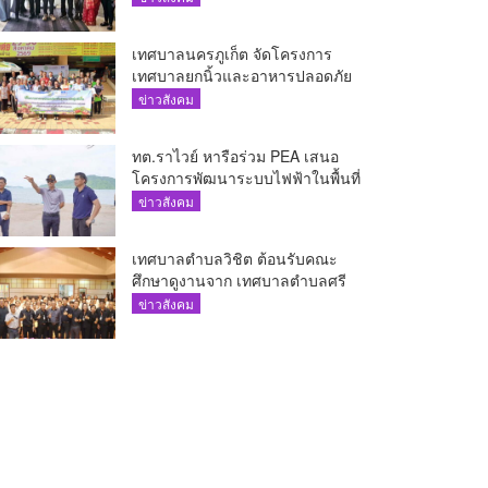
The AQUA ชูศักยภาพ Food
Destination ย่านเชิงทะเล
เทศบาลนครภูเก็ต จัดโครงการ
เทศบาลยกนิ้วและอาหารปลอดภัย
เพื่อสุขอนามัยผู้บริโภค
ข่าวสังคม
ทต.ราไวย์ หารือร่วม PEA เสนอ
โครงการพัฒนาระบบไฟฟ้าในพื้นที่
เกาะโหลน
ข่าวสังคม
เทศบาลตำบลวิชิต ต้อนรับคณะ
ศึกษาดูงานจาก เทศบาลตำบลศรี
สุนทร
ข่าวสังคม