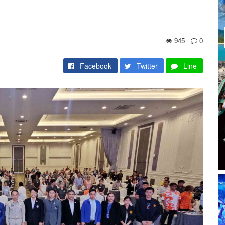
945
0
Facebook
Twitter
Line