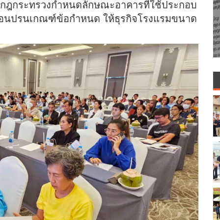
งกฎกระทรวงกำหนดลักษณะอาคารที่ใช้ประกอบ
ได้ผ่อนปรนเกณฑ์ข้อกำหนด ให้ธุรกิจโรงแรมขนาด