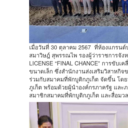
เมื่อวันที่ 30 ตุลาคม 2567 ที่ห้องแกรน
สมาวิษฎ์ สุพรรณไพ รองผู้ว่าราชการจัง
LICENSE “FINAL CHANCE” การขับเคล
ขนาดเล็ก ซึ่งสำนักงานส่งเสริมวิสาหกิ
ร่วมกับสมาคมที่พักบูติกภูเก็ต จัดขึ้น โ
ภูเก็ต พร้อมด้วยผู้นำองค์กรภาครัฐ แล
สมาชิกสมาคมที่พักบูติกภูเก็ต และสื่อมว