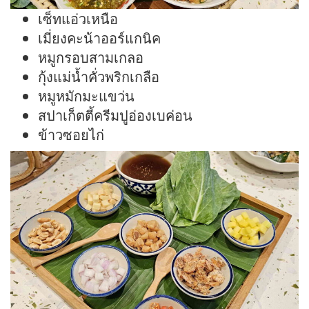
เซ็ทแอ่วเหนือ
เมี่ยงคะน้าออร์แกนิค
หมูกรอบสามเกลอ
กุ้งแม่น้ำคั่วพริกเกลือ
หมูหมักมะแขว่น
สปาเก็ตตี้ครีมปูอ่องเบค่อน
ข้าวซอยไก่