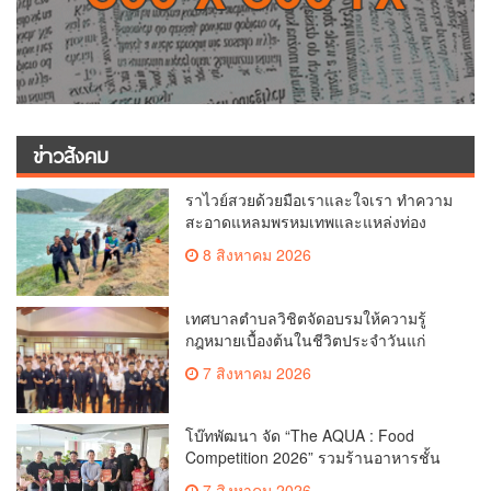
ข่าวสังคม
ราไวย์สวยด้วยมือเราและใจเรา ทำความ
สะอาดแหลมพรหมเทพและแหล่งท่อง
เที่ยว
8 สิงหาคม 2026
เทศบาลตำบลวิชิตจัดอบรมให้ความรู้
กฎหมายเบื้องต้นในชีวิตประจำวันแก่
เยาวชน
7 สิงหาคม 2026
โบ๊ทพัฒนา จัด “The AQUA : Food
Competition 2026” รวมร้านอาหารชั้น
นำของ The Shopps at The AQUA ชู
7 สิงหาคม 2026