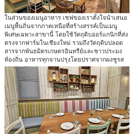
ในส่วนของเมนูอาหาร เชฟของเราตั้งใจนำเสนอ
เมนูพื้นถิ่นจากภาคเหนือที่สร้างสรรค์เป็นเมนู
พิเศษเฉพาะสาขานี้ โดยใช้วัตถุดิบออร์แกนิกที่ส่ง
ตรงจากฟาร์มในเชียงใหม่ รวมถึงวัตถุดิบปลอด
สารจากพันธมิตรเกษตรอินทรีย์และชาวประมง
ท้องถิ่น อาหารทุกจานปรุงโดยปราศจากผงชูรส