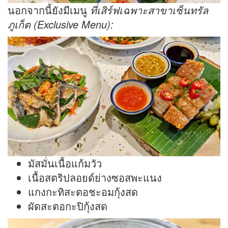
นอกจากนี้ยังมีเมนู
ที่เสิร์ฟเฉพาะสาขาเซ็นทรัล
ภูเก็ต (
Exclusive Menu):
มัสมั่นเนื้อแก้มวัว
เนื้อสตริปลอยด์ย่างซอสพะแนง
แกงกะทิสะตอชะอมกุ้งสด
ผัดสะตอกะปิกุ้งสด