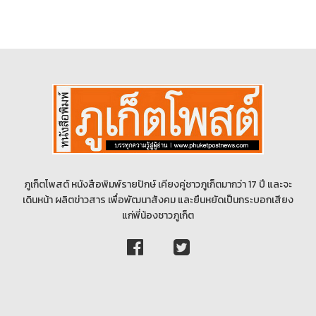
ภูเก็ตโพสต์ หนังสือพิมพ์รายปักษ์ เคียงคู่ชาวภูเก็ตมากว่า 17 ปี และจะ
เดินหน้า ผลิตข่าวสาร เพื่อพัฒนาสังคม และยืนหยัดเป็นกระบอกเสียง
แก่พี่น้องชาวภูเก็ต