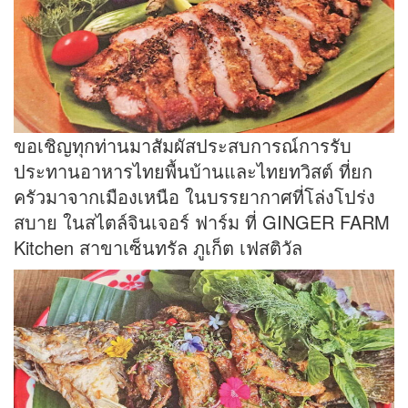
ขอเชิญทุกท่านมาสัมผัสประสบการณ์การรับ
ประทานอาหารไทยพื้นบ้านและไทยทวิสต์ ที่ยก
ครัวมาจากเมืองเหนือ ในบรรยากาศที่โล่งโปร่ง
สบาย ในสไตล์จินเจอร์ ฟาร์ม ที่ GINGER FARM
Kitchen สาขาเซ็นทรัล ภูเก็ต เฟสติวัล