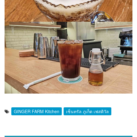
GINGER FARM Kitchen
เซ็นทรัล ภูเก็ต เฟสติวัล