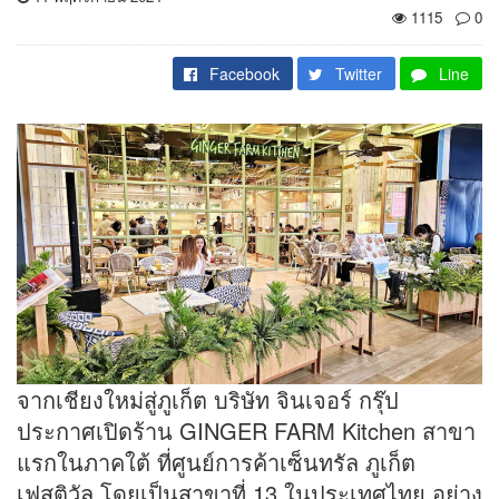
1115
0
Facebook
Twitter
Line
จากเชียงใหม่สู่ภูเก็ต บริษัท จินเจอร์ กรุ๊ป
ประกาศเปิดร้าน GINGER FARM Kitchen สาขา
แรกในภาคใต้ ที่ศูนย์การค้าเซ็นทรัล ภูเก็ต
เฟสติวัล โดยเป็นสาขาที่ 13 ในประเทศไทย อย่าง