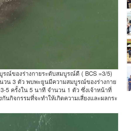
รณ์ของร่างกายระดับสมบูรณ์ดี ( BCS =3/5)
จำนวน 3 ตัว พบพะยูนมีความสมบูรณ์ของร่างกาย
 ครั้งใน 5 นาที จำนวน 1 ตัว ซึ่งเจ้าหน้าที่
องกันกิจกรรมที่จะทำให้เกิดความเสี่ยงและผลกระ