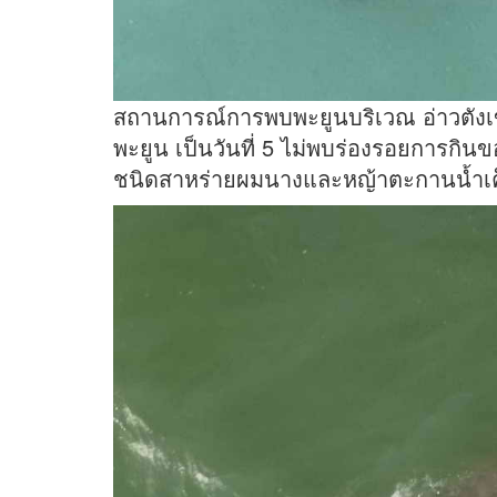
สถานการณ์การพบพะยูนบริเวณ อ่าวตังเข
พะยูน เป็นวันที่ 5 ไม่พบร่องรอยการกินข
ชนิดสาหร่ายผมนางและหญ้าตะกานน้ำเค