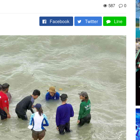
587
0
Facebook
Twitter
Line