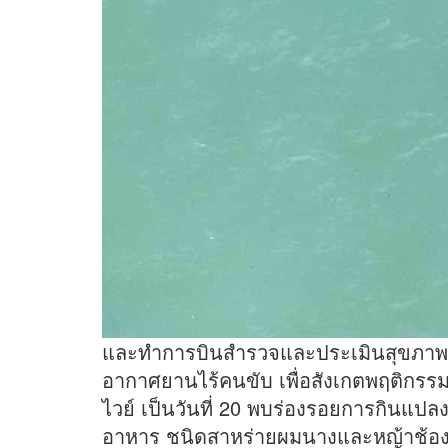
และทำการบินสำรวจและประเมินสุขภา
อากาศยานไร้คนขับ เพื่อสังเกตพฤติกรรม
ไวย์ เป็นวันที่ 20 พบร่องรอยการกินแปลง
อาหาร ชนิดสาหร่ายผมนางและหญ้าช้อง