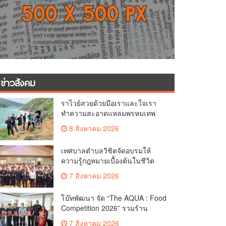
ข่าวสังคม
ราไวย์สวยด้วยมือเราและใจเรา
ทำความสะอาดแหลมพรหมเทพ
และแหล่งท่องเที่ยว
8 สิงหาคม 2026
เทศบาลตำบลวิชิตจัดอบรมให้
ความรู้กฎหมายเบื้องต้นในชีวิต
ประจำวันแก่เยาวชน
7 สิงหาคม 2026
โบ๊ทพัฒนา จัด “The AQUA : Food
Competition 2026” รวมร้าน
อาหารชั้นนำของ The Shopps at
7 สิงหาคม 2026