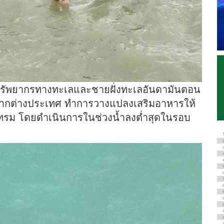
จัยทรัพยากรทางทะเลและชายฝั่งทะเลอันดามันตอน
จากต่างประเทศ ทำการวางแปลงเสริมอาหารให้
ทรม โดยดำเนินการในช่วงน้ำลงต่ำสุดในรอบ