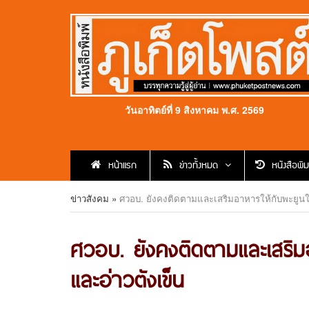
วันอาทิตย์ที่ 9 สิงหาคม พ.ศ. 2569
หน้าแรก
ข่าวทั้งหมด
หนังสือพิม
ข่าวสังคม
»
ศวอบ. ยังคงติดตามและเสริมอาหารให้กับพะยูนในพ
ศวอบ. ยังคงติดตามและเสริมอา
และอ่าวตังเข็น