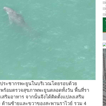
พประชากรพะยูนในบริเวณโดยรอบด้วย
พร้อมตรวจสุขภาพพะยูนตลอดทั้งวัน พื้นที่รา
เสริมอาหาร จากนั้นจึงได้ติดตั้งแปลงเสริม
 ด้านซ้ายและขวาของสะพานราไวย์ รวม 4