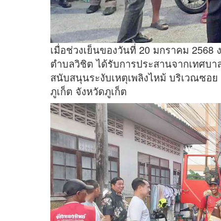
เมื่อช่วงเย็นของวันที่ 20 มกราคม 25
ตำบลวิชิต ได้รับการประสานจากเทศบาลนค
สนับสนุนระงับเหตุเพลิงไหม้ บริเวณซอ
ภูเก็ต จังหวัดภูเก็ต