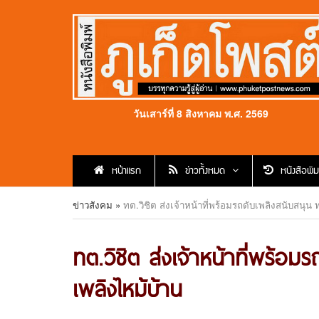
วันเสาร์ที่ 8 สิงหาคม พ.ศ. 2569
หน้าแรก
ข่าวทั้งหมด
หนังสือพิม
ข่าวสังคม
»
ทต.วิชิต ส่งเจ้าหน้าที่พร้อมรถดับเพลิงสนับสนุน 
ทต.วิชิต ส่งเจ้าหน้าที่พร้อม
เพลิงไหม้บ้าน