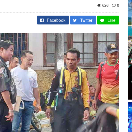
626
0
Facebook
Twitter
Line