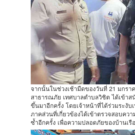
จากนั้นในช่วงเช้ามืดของวันที่ 21 มกรา
สาธารณภัย เทศบาลตำบลวิชิต ได้เข้าสนับสน
ขึ้นมาอีกครั้ง โดยเจ้าหน้าที่ได้ร่วมระงั
ภาคส่วนที่เกี่ยวข้องได้เข้าตรวจสอบควา
ซ้ำอีกครั้ง เพื่อความปลอดภัยของบ้า