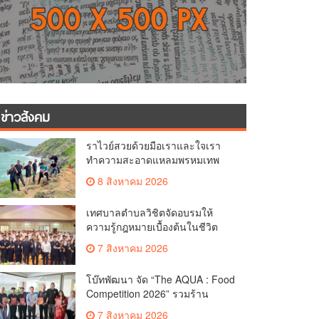
ข่าวสังคม
ราไวย์สวยด้วยมือเราและใจเรา
ทำความสะอาดแหลมพรหมเทพ
และแหล่งท่องเที่ยว
8 สิงหาคม 2026
เทศบาลตำบลวิชิตจัดอบรมให้
ความรู้กฎหมายเบื้องต้นในชีวิต
ประจำวันแก่เยาวชน
7 สิงหาคม 2026
โบ๊ทพัฒนา จัด “The AQUA : Food
Competition 2026” รวมร้าน
อาหารชั้นนำของ The Shopps at
7 สิงหาคม 2026