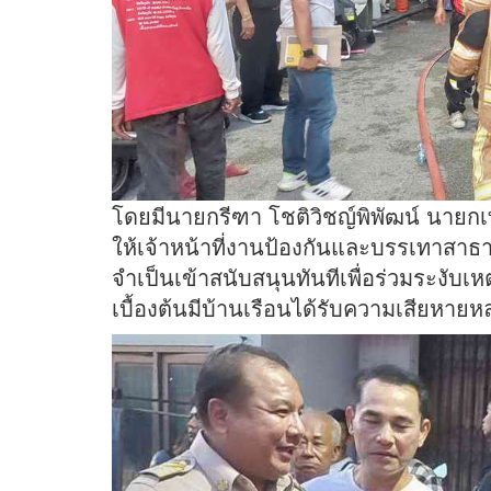
โดยมีนายกรีฑา โชติวิชญ์พิพัฒน์ นายกเท
ให้เจ้าหน้าที่งานป้องกันและบรรเทาสาธาร
จำเป็นเข้าสนับสนุนทันทีเพื่อร่วมระงับเ
เบื้องต้นมีบ้านเรือนได้รับความเสียหาย