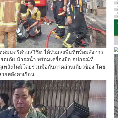
ศมนตรีตำบลวิชิต ได้ร่วมลงพื้นที่พร้อมสั่งการ
ณภัย นำรถน้ำ พร้อมเครื่องมือ อุปกรณ์ที่
หตุเพลิงไหม้โดยร่วมมือกับภาคส่วนเกี่ยวข้อง โดย
หลายหลังคาเรือน