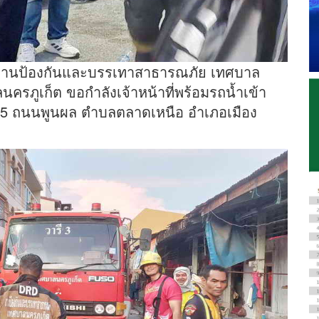
68 งานป้องกันและบรรเทาสาธารณภัย เทศบาล
รภูเก็ต ขอกำลังเจ้าหน้าที่พร้อมรถน้ำเข้า
ย 5 ถนนพูนผล ตำบลตลาดเหนือ อำเภอเมือง