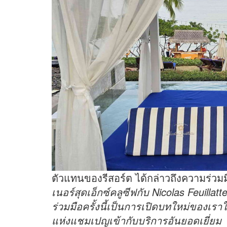
ตัวแทนของรีสอร์ต ได้กล่าวถึงความร่วมมือ
เนอร์สุดเอ็กซ์คลูซีฟกับ
Nicolas Feuillatt
ร่วมมือครั้งนี้เป็นการเปิดบทใหม่ของเร
แห่งแชมเปญเข้ากับบริการอันยอดเยี่ยม