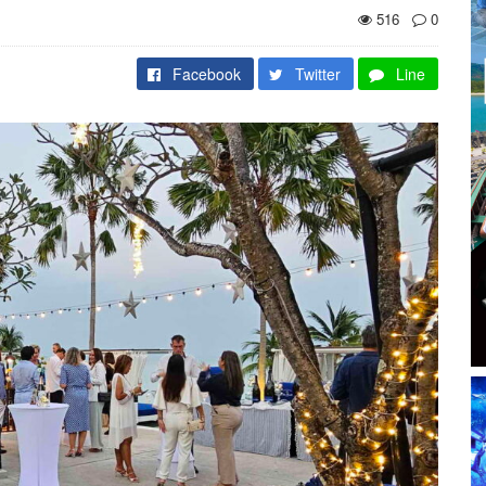
516
0
Facebook
Twitter
Line