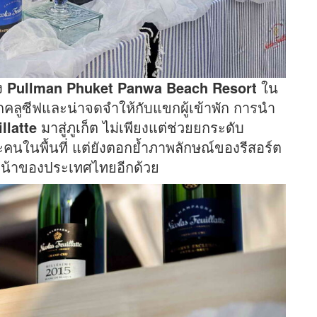
ง
Pullman Phuket Panwa Beach Resort
ใน
ลูซีฟและน่าจดจำให้กับแขกผู้เข้าพัก การนำ
llatte
มาสู่ภูเก็ต ไม่เพียงแต่ช่วยยกระดับ
นในพื้นที่ แต่ยังตอกย้ำภาพลักษณ์ของรีสอร์ต
หน้าของประเทศไทยอีกด้วย