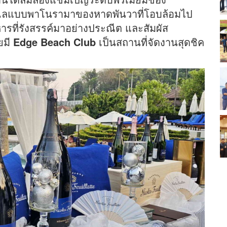
วทะเลแบบพาโนรามาของหาดพันวาที่โอบล้อมไป
ารที่รังสรรค์มาอย่างประณีต และสัมผัส
ยมี
Edge Beach Club
เป็นสถานที่จัดงานสุดชิค