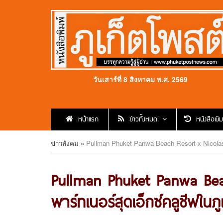
วันเสาร์ที่ 8 สิงหาคม พ.ศ. 2569
หน้าแรก
ข่าวทั้งหมด
หนังสือพิม
ข่าวสังคม
»
Pullman Phuket Panwa Beach Resort x Nicolas F
Pullman Phuket Panwa Beac
พาร์ทเนอร์สุดเอ็กซ์คลูซีฟในภู