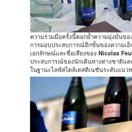
ความร่วมมือครั้งนี้ตอกย้ำความมุ่งมั่นขอ
การมอบประสบการณ์อีกขั้นของความเอ็กค
เอกลักษณ์และชื่อเสียงของ
Nicolas Feui
ประสบการณ์ของนักเดินทางต่างชาติและค
ในฐานะไลฟ์สไตล์เดสติเนชันระดับแนว