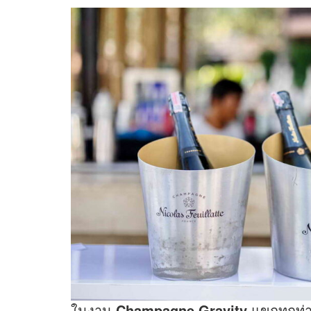
ในงาน
Champagne Gravity
แขกทุกท่