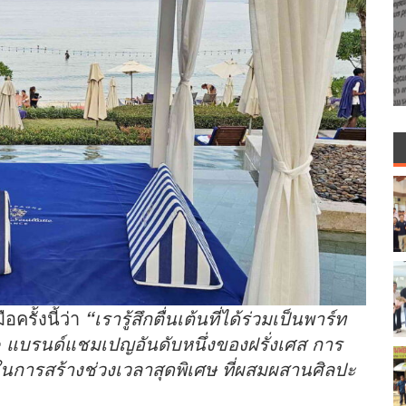
ครั้งนี้ว่า
เรารู้สึกตื่นเต้นที่ได้ร่วมเป็นพาร์ท
“
e
แบรนด์แชมเปญอันดับหนึ่งของฝรั่งเศส การ
าในการสร้างช่วงเวลาสุดพิเศษ ที่ผสมผสานศิลปะ