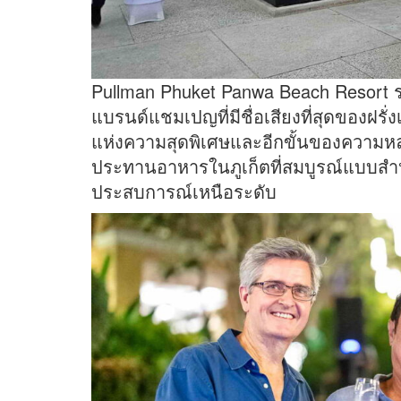
Pullman Phuket Panwa Beach Resort ร่ว
แบรนด์แชมเปญที่มีชื่อเสียงที่สุดของฝรั
แห่งความสุดพิเศษและอีกขั้นของความ
ประทานอาหารในภูเก็ตที่สมบูรณ์แบบสำหรั
ประสบการณ์เหนือระดับ