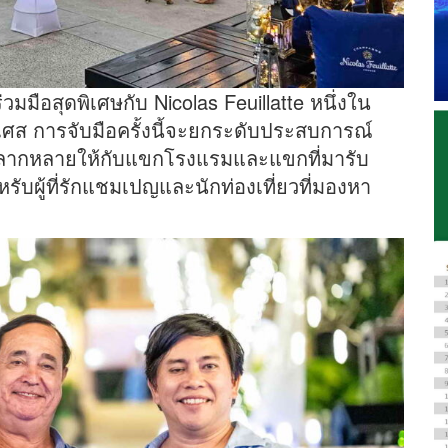
มมือสุดพิเศษกับ Nicolas Feuillatte
หนึ่งใน
่งเศส การจับมือครั้งนี้จะยกระดับประสบการณ์
หลากหลายให้กับแขกโรงแรมและแขกที่มารับ
บผู้ที่รักแชมเปญและนักท่องเที่ยวที่มองหา