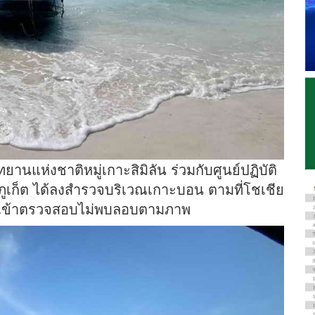
อุทยานแห่งชาติหมู่เกาะสิมิลัน ร่วมกับศูนย์ปฏิบัติ
ดภูเก็ต ได้ลงสำรวจบริเวณเกาะบอน ตามที่โชเชีย
าที่เข้าตรวจสอบไม่พบลอบตามภาพ