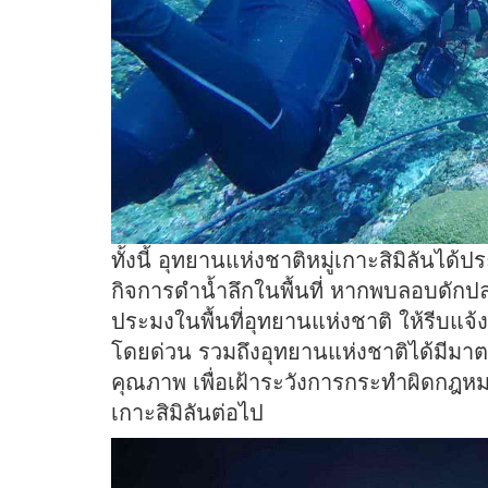
ทั้งนี้ อุทยานแห่งชาติหมู่เกาะสิมิลันไ
กิจการดำน้ำลึกในพื้นที่ หากพบลอบดักป
ประมงในพื้นที่อุทยานแห่งชาติ ให้รีบแจ้
โดยด่วน รวมถึงอุทยานแห่งชาติได้มีมา
คุณภาพ เพื่อเฝ้าระวังการกระทำผิดกฎหมาย
เกาะสิมิลันต่อไป