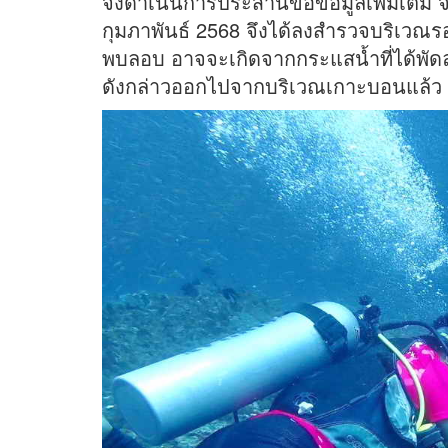
จึงดำเนินการประสานขอข้อมูลเพิ่มเติม จึง
กุมภาพันธ์ 2568 จึงได้ลงสำรวจบริเวณรอบๆ
พบลอบ อาจจะเกิดจากกระแสน้ำที่ได้พัด
ดังกล่าวออกไปจากบริเวณเกาะบอนแล้ว