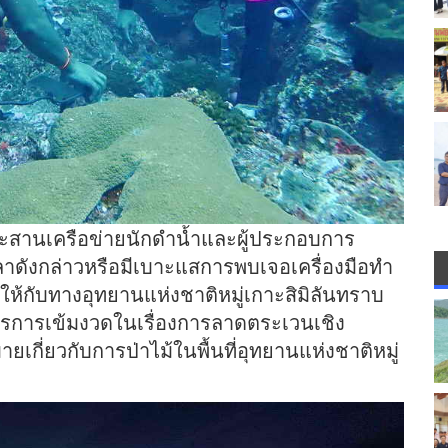
ด้ประสานเครือข่ายนักดำน้ำและผู้ประกอบการ
ลาดังกล่าวหรือมีเบาะแสการพบเจอเครื่องมือทำ
งให้กับทางอุทยานแห่งชาติหมู่เกาะสิมิลันทราบ
ตรการเข้มงวดในเรื่องการลาดตระเวนเชิง
เกี่ยวกับการป่าไม้ในพื้นที่อุทยานแห่งชาติหมู่