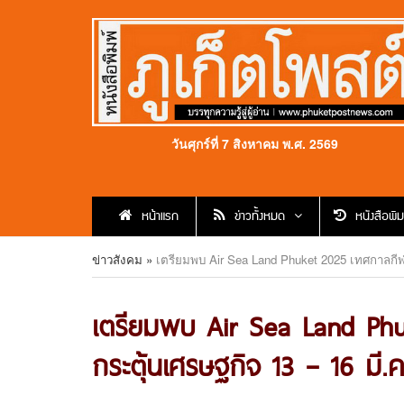
วันศุกร์ที่ 7 สิงหาคม พ.ศ. 2569
หน้าแรก
ข่าวทั้งหมด
หนังสือพิม
ข่าวสังคม
»
เตรียมพบ Air Sea Land Phuket 2025 เทศกาลกีฬา
เตรียมพบ Air Sea Land Ph
กระตุ้นเศรษฐกิจ 13 – 16 มี.ค