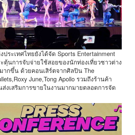
งประเทศไทยยังได้จัด Sports Entertainment
ะตุ้นการจับจ่ายใช้สอยของนักท่องเที่ยวชาวต่าง
้มากขึ้น ด้วยคอนเสิร์ตจากศิลปิน The
llets,Roxy June,Tong Apollo รวมถึงร้านค้า
มชั่นส่งเสริมการขายในงานมากมายตลอดการจัด