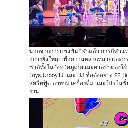
นอกจากการแข่งขันกีฬาแล้ว การกีฬาแห่
อย่างยิ่งใหญ่ เพื่อความหลากหลายและกร
ชาติทั้งในจังหวัดภูเก็ตและหาดป่าตองให
Toys,UrboyTJ และ DJ ชื่อดังอย่าง 22 Bu
สตรีทฟู้ด อาหาร เครื่องดื่ม และโปรโ
งาน