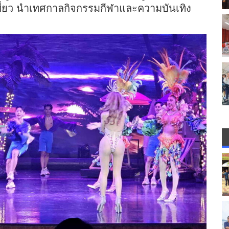
เที่ยว นำเทศกาลกิจกรรมกีฬาและความบันเทิง