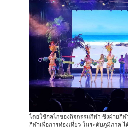
โดยใช้กลไกของกิจกรรมกีฬา ซึ่งฝ่ายกีฬา
กีฬาเพื่อการท่องเที่ยว ในระดับภูมิภาค ไ