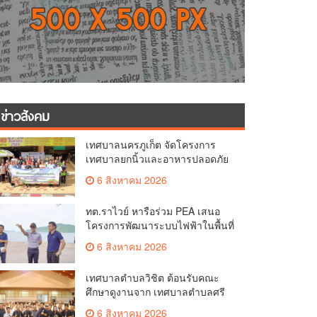
ข่าวสังคม
เทศบาลนครภูเก็ต จัดโครงการ
เทศบาลยกนิ้วและอาหารปลอดภัย
เพื่อสุขอนามัยผู้บริโภค
6 สิงหาคม 2026
ทต.ราไวย์ หารือร่วม PEA เสนอ
โครงการพัฒนาระบบไฟฟ้าในพื้นที่
เกาะโหลน
6 สิงหาคม 2026
เทศบาลตำบลวิชิต ต้อนรับคณะ
ศึกษาดูงานจาก เทศบาลตำบลศรี
สุนทร
6 สิงหาคม 2026