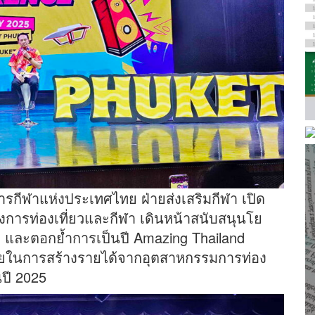
การการกีฬาแห่งประเทศไทย ฝ่ายส่งเสริมกีฬา เปิด
การท่องเที่ยวและกีฬา เดินหน้าสนับสนุนโย
ง และตอกย้ำการเป็นปี Amazing Thailand
มายในการสร้างรายได้จากอุตสาหกรรมการท่อง
นปี 2025