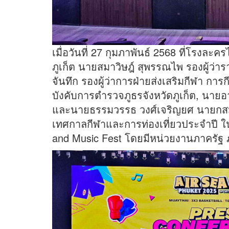
เมื่อวันที่ 27 กุมภาพันธ์ 2568 ที่โรงละค
ภูเก็ต นายสมาวิษฎ์ สุพรรณไพ รองผู้ว่ารา
จันทึก รองผู้ว่าการฝ่ายส่งเสริมกีฬา การ
บังคับการตำรวจภูธรจังหวัดภูเก็ต, นาย
และนายธรรมวรรธ วงศ์เจริญยศ นายกสมา
เทศกาลกีฬาและการท่องเที่ยวประจำปี ใ
and Music Fest โดยมีหน่วยงานภาครัฐ 