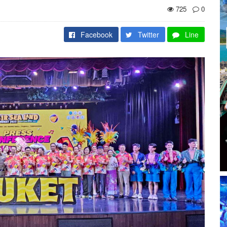
725
0
Facebook
Twitter
Line